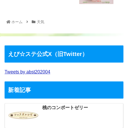
ホーム
天気
えび☆ステ公式X（旧Twitter）
Tweets by abst202004
新着記事
桃のコンポートゼリー