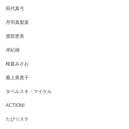
田代真弓
丹羽真梨菜
渡部恵美
岸紀雄
桜庭みさお
最上美貴子
タベルスキ・マイケル
ACTION!
たび☆ステ