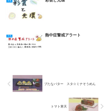
彩雲と光環
天気
熱中症警戒アラート
天気
ブたなバター スタ☆ミナそうめん
トマト寒天