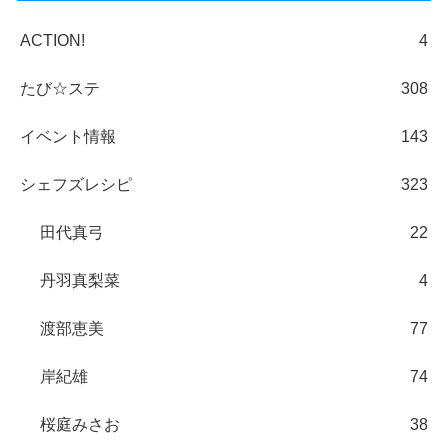
ACTION!
4
たび☆ステ
308
イベント情報
143
シェフズレシピ
323
田代真弓
22
丹羽真梨菜
4
渡部恵美
77
岸紀雄
74
桜庭みさお
38