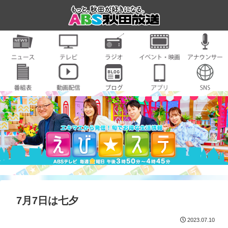
7月7日は七夕
2023.07.10