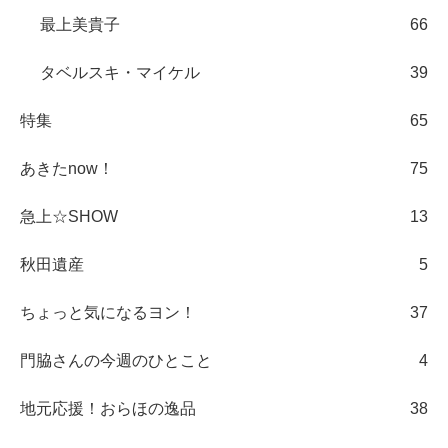
最上美貴子
66
タベルスキ・マイケル
39
特集
65
あきたnow！
75
急上☆SHOW
13
秋田遺産
5
ちょっと気になるヨン！
37
門脇さんの今週のひとこと
4
地元応援！おらほの逸品
38