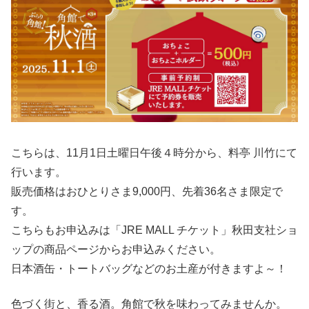
こちらは、11月1日土曜日午後４時分から、料亭 川竹にて
行います。
販売価格はおひとりさま9,000円、先着36名さま限定で
す。
こちらもお申込みは「JRE MALL チケット」秋田支社ショ
ップの商品ページからお申込みください。
日本酒缶・トートバッグなどのお土産が付きますよ～！
色づく街と、香る酒。角館で秋を味わってみませんか。