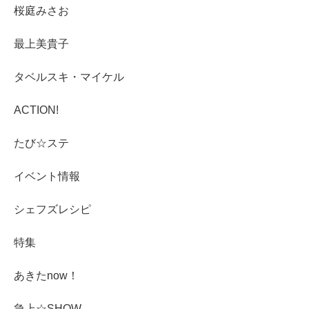
桜庭みさお
最上美貴子
タベルスキ・マイケル
ACTION!
たび☆ステ
イベント情報
シェフズレシピ
特集
あきたnow！
急上☆SHOW