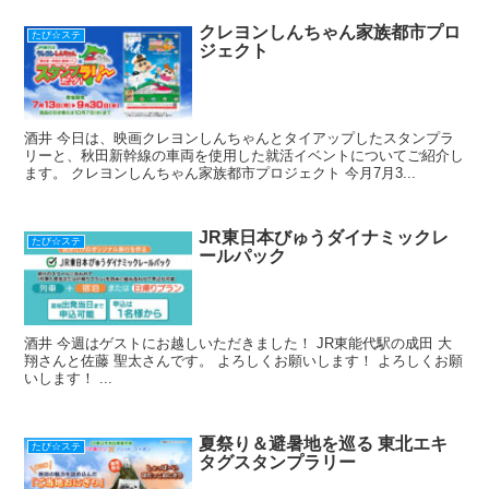
クレヨンしんちゃん家族都市プロ
たび☆ステ
ジェクト
酒井 今日は、映画クレヨンしんちゃんとタイアップしたスタンプラ
リーと、秋田新幹線の車両を使用した就活イベントについてご紹介し
ます。 クレヨンしんちゃん家族都市プロジェクト 今月7月3...
JR東日本びゅうダイナミックレ
たび☆ステ
ールパック
酒井 今週はゲストにお越しいただきました！ JR東能代駅の成田 大
翔さんと佐藤 聖太さんです。 よろしくお願いします！ よろしくお願
いします！ ...
夏祭り＆避暑地を巡る 東北エキ
たび☆ステ
タグスタンプラリー