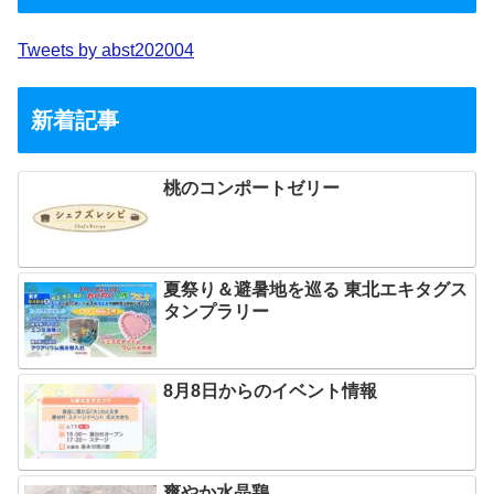
Tweets by abst202004
新着記事
桃のコンポートゼリー
夏祭り＆避暑地を巡る 東北エキタグス
タンプラリー
8月8日からのイベント情報
爽やか水晶鶏