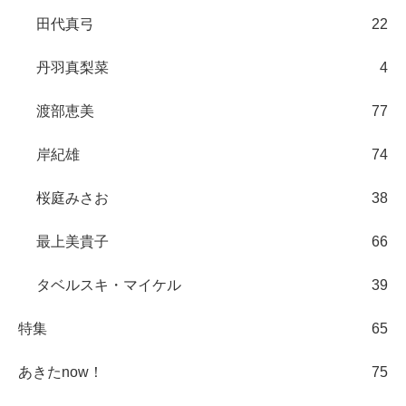
田代真弓
22
丹羽真梨菜
4
渡部恵美
77
岸紀雄
74
桜庭みさお
38
最上美貴子
66
タベルスキ・マイケル
39
特集
65
あきたnow！
75