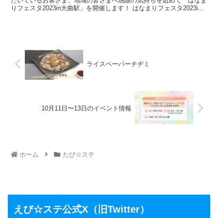
だいているお客さま、地域の皆さまへ感謝の気持ちを込めて「はなま
りフェスタ2023in大曲駅」を開催します！ はなまりフェスタ2023i...
ライスペーパーチヂミ
10月11日〜13日のイベント情報
ホーム
たび☆ステ
えび☆ステ公式X（旧Twitter）