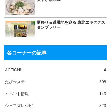
夏祭り＆避暑地を巡る 東北エキタグス
タンプラリー
各コーナーの記事
ACTION!
4
たび☆ステ
308
イベント情報
143
シェフズレシピ
323