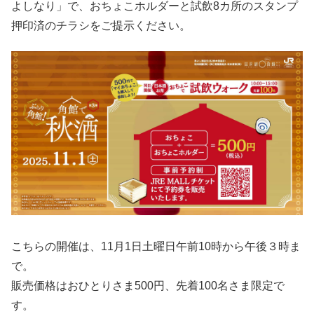
よしなり」で、おちょこホルダーと試飲8カ所のスタンプ
押印済のチラシをご提示ください。
こちらの開催は、11月1日土曜日午前10時から午後３時ま
で。
販売価格はおひとりさま500円、先着100名さま限定で
す。