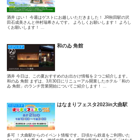
酒井 はい！ 今週はゲストにお越しいただきました！ JR秋田駅の沢
田石成美さんと仲村瑞希さんです。 よろしくお願いします！ よろし
くお願いします！ ...
和のゐ 角館
たび☆ステ
酒井 今日は、この夏おすすめのお出かけ情報を２つご紹介します。
和のゐ 角館 まずは、3月30日にリニューアル開業したホテル「和の
ゐ 角館」のランチ営業開始についてご紹介します！ ...
はなまりフェスタ2023in大曲駅
たび☆ステ
多可 ！大曲駅からのイベント情報です。日頃から鉄道をご利用いた