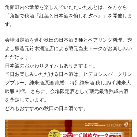
角館町内の散策を楽しんでいただいたあとは、夕方から
「角館で秋酒『紅葉と日本酒を愉しむ夕べ』」を開催しま
す。
会場限定酒を含む秋田の日本酒５種とペアリング料理、秀
よし醸造元鈴木酒造店による蔵元当主トークがお楽しみい
ただけます。
日本酒のおかわりタイムもありますよ～。
当日お楽しみいただける日本酒は、ヒデヨシスパークリン
グブルー、純米酒原酒 龍蟠、特別純米酒 秋しあげ 純米大
吟醸 神代、さらに、会場限定酒として蔵元厳選熟成古酒
を予定しています。
どれもおすすめの秋田の日本酒です。