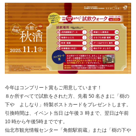
今年はコンプリート賞もご用意しています！
８か所すべてで試飲をされた方、先着 50 名さまに「樹の
下や よしなり」特製ポストカードをプレゼントします。
引換時間は、イベント当日 は午後３ 時まで、翌日は午前
10 時から午後5時までです。
仙北市観光情報センター「角館駅前蔵」または「樹の下や