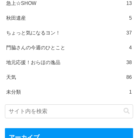
急上☆SHOW
13
秋田遺産
5
ちょっと気になるヨン！
37
門脇さんの今週のひとこと
4
地元応援！おらほの逸品
38
天気
86
未分類
1
アーカイブ