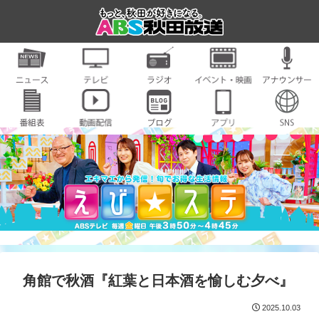
角館で秋酒『紅葉と日本酒を愉しむ夕べ』
2025.10.03