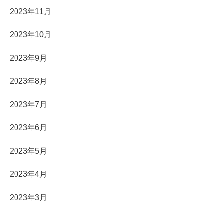
2023年11月
2023年10月
2023年9月
2023年8月
2023年7月
2023年6月
2023年5月
2023年4月
2023年3月