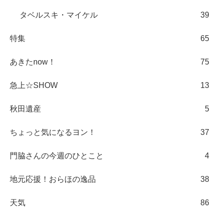
タベルスキ・マイケル
39
特集
65
あきたnow！
75
急上☆SHOW
13
秋田遺産
5
ちょっと気になるヨン！
37
門脇さんの今週のひとこと
4
地元応援！おらほの逸品
38
天気
86