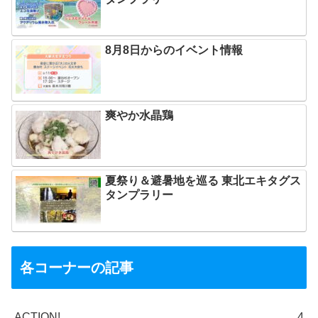
8月8日からのイベント情報
爽やか水晶鶏
夏祭り＆避暑地を巡る 東北エキタグス
タンプラリー
各コーナーの記事
ACTION!
4