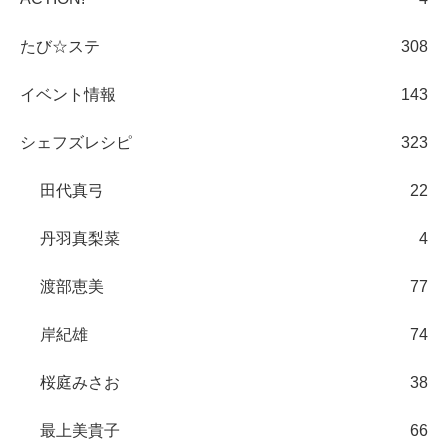
たび☆ステ
308
イベント情報
143
シェフズレシピ
323
田代真弓
22
丹羽真梨菜
4
渡部恵美
77
岸紀雄
74
桜庭みさお
38
最上美貴子
66