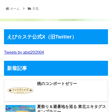
ホーム
天気
えび☆ステ公式X（旧Twitter）
Tweets by abst202004
新着記事
桃のコンポートゼリー
夏祭り＆避暑地を巡る 東北エキタグス
タンプラリー