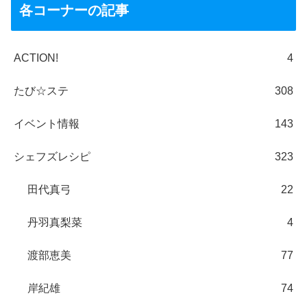
各コーナーの記事
ACTION!
4
たび☆ステ
308
イベント情報
143
シェフズレシピ
323
田代真弓
22
丹羽真梨菜
4
渡部恵美
77
岸紀雄
74