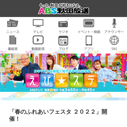
「春のふれあいフェスタ ２０２２」開
催！