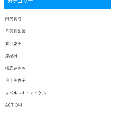
カテゴリー
田代真弓
丹羽真梨菜
渡部恵美
岸紀雄
桜庭みさお
最上美貴子
タベルスキ・マイケル
ACTION!