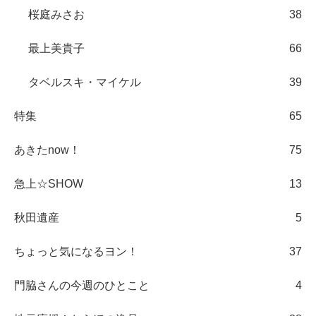
桜庭みさお
38
最上美貴子
66
タベルスキ・マイケル
39
特集
65
あきたnow！
75
急上☆SHOW
13
秋田遺産
5
ちょっと気になるヨン！
37
門脇さんの今週のひとこと
4