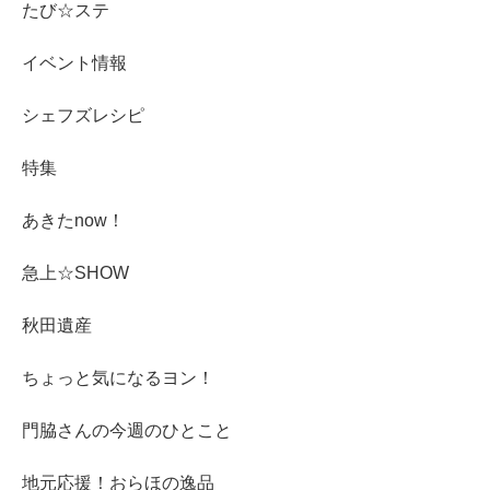
たび☆ステ
イベント情報
シェフズレシピ
特集
あきたnow！
急上☆SHOW
秋田遺産
ちょっと気になるヨン！
門脇さんの今週のひとこと
地元応援！おらほの逸品