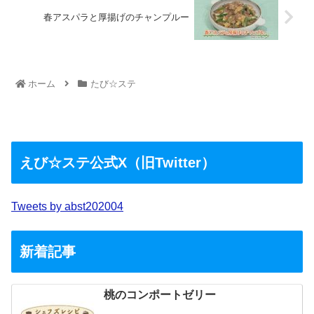
春アスパラと厚揚げのチャンプルー
ホーム
たび☆ステ
えび☆ステ公式X（旧Twitter）
Tweets by abst202004
新着記事
桃のコンポートゼリー