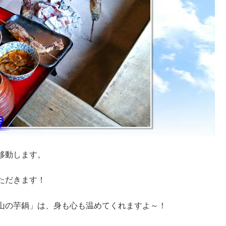
移動します。
ただきます！
山の芋鍋」は、身も心も温めてくれますよ～！