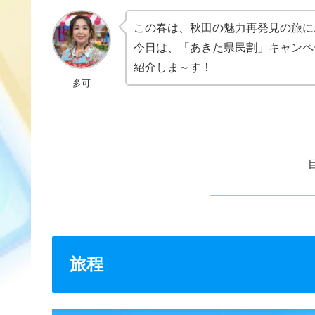
この春は、秋田の魅力再発見の旅に
今日は、「あきた県民割」キャンペ
紹介しま～す！
多可
旅程