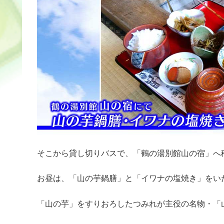
そこから貸し切りバスで、「鶴の湯別館山の宿」へ
お昼は、「山の芋鍋膳」と「イワナの塩焼き」をい
「山の芋」をすりおろしたつみれが主役の名物・「