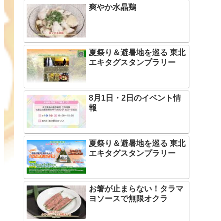
爽やか水晶鶏
夏祭り＆避暑地を巡る 東北
エキタグスタンプラリー
8月1日・2日のイベント情
報
夏祭り＆避暑地を巡る 東北
エキタグスタンプラリー
お箸が止まらない！タラマ
ヨソースで無限オクラ