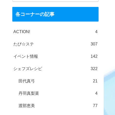
各コーナーの記事
ACTION!
4
たび☆ステ
307
イベント情報
142
シェフズレシピ
322
田代真弓
21
丹羽真梨菜
4
渡部恵美
77