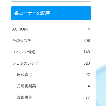
各コーナーの記事
ACTION!
4
たび☆ステ
308
イベント情報
143
シェフズレシピ
323
田代真弓
22
丹羽真梨菜
4
渡部恵美
77