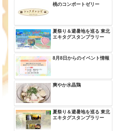
桃のコンポートゼリー
夏祭り＆避暑地を巡る 東北
エキタグスタンプラリー
8月8日からのイベント情報
爽やか水晶鶏
夏祭り＆避暑地を巡る 東北
エキタグスタンプラリー