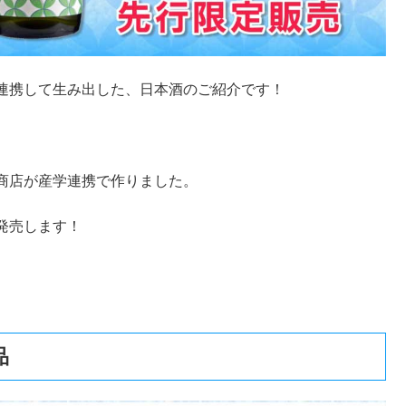
連携して生み出した、日本酒のご紹介です！
商店が産学連携で作りました。
発売します！
品