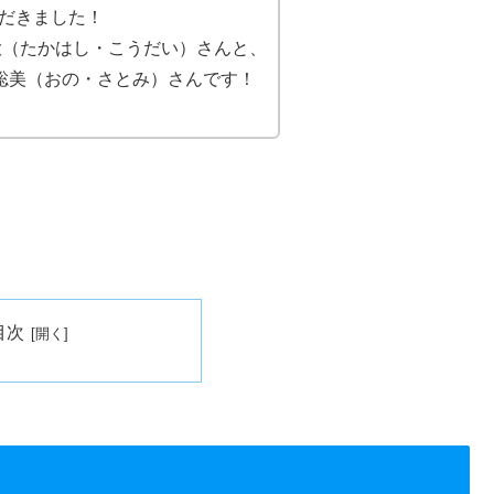
だきました！
大（たかはし・こうだい）さんと、
野 聡美（おの・さとみ）さんです！
目次