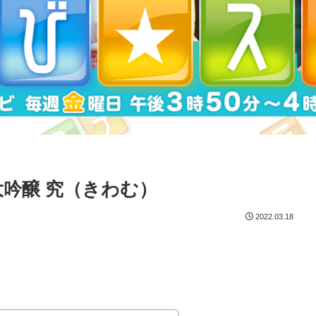
吟醸 究（きわむ）
2022.03.18