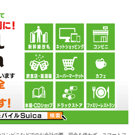
ーやコンビニなどでのお会計の際、現金を使わず、スマートフ