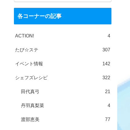
各コーナーの記事
ACTION!
4
たび☆ステ
307
イベント情報
142
シェフズレシピ
322
田代真弓
21
丹羽真梨菜
4
渡部恵美
77