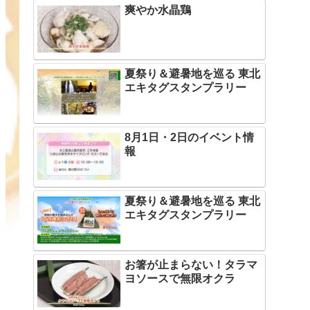
爽やか水晶鶏
夏祭り＆避暑地を巡る 東北
エキタグスタンプラリー
8月1日・2日のイベント情
報
夏祭り＆避暑地を巡る 東北
エキタグスタンプラリー
お箸が止まらない！タラマ
ヨソースで無限オクラ