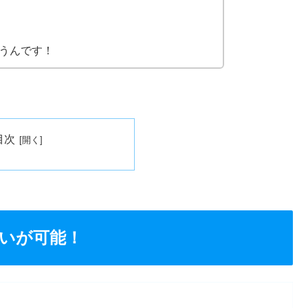
うんです！
目次
いが可能！