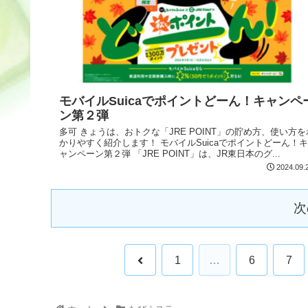
モバイルSuicaでポイントどーん！キャンペ
ン第２弾
多可 きょうは、おトクな「JRE POINT」の貯め方、使い方を
かりやすく紹介します！ モバイルSuicaでポイントどーん！キ
ャンペーン第２弾 「JRE POINT」は、JR東日本のグ...
2024.09.
次
1
…
6
7