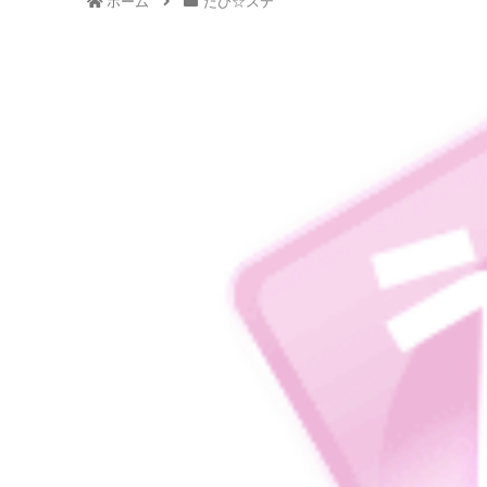
ホーム
たび☆ステ