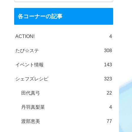
各コーナーの記事
ACTION!
4
たび☆ステ
308
イベント情報
143
シェフズレシピ
323
田代真弓
22
丹羽真梨菜
4
渡部恵美
77