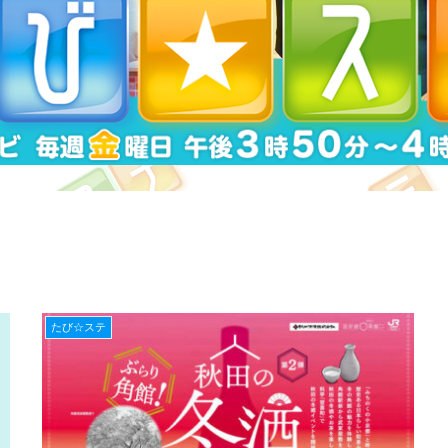
たび☆ステ