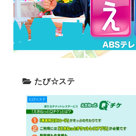
たび☆ステ
たび☆ステ