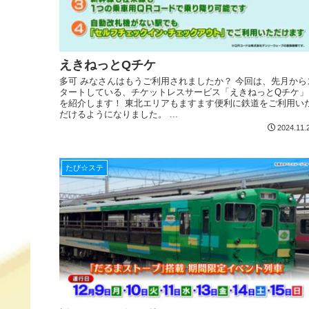
えきねっとQチケ
多可 みなさんはもうご利用されましたか？ 今回は、先月から
タートしている、チケットレスサービス「えきねっとQチケ」
を紹介します！ 東北エリアもますます便利に鉄道をご利用い
だけるようになりました。 ...
2024.11.
たび☆ステ