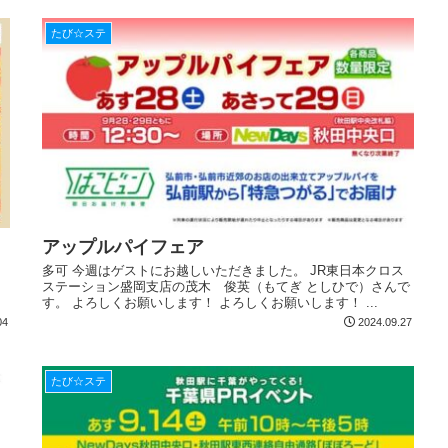
たび☆ステ
アップルパイフェア
多可 今週はゲストにお越しいただきました。 JR東日本クロス
ステーション盛岡支店の茂木 俊英（もてぎ としひで）さんで
す。 よろしくお願いします！ よろしくお願いします！ ...
04
2024.09.27
たび☆ステ