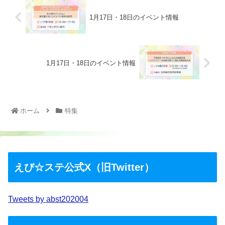
1月17日・18日のイベント情報
1月17日・18日のイベント情報
ホーム
特集
えび☆ステ公式X（旧Twitter）
Tweets by abst202004