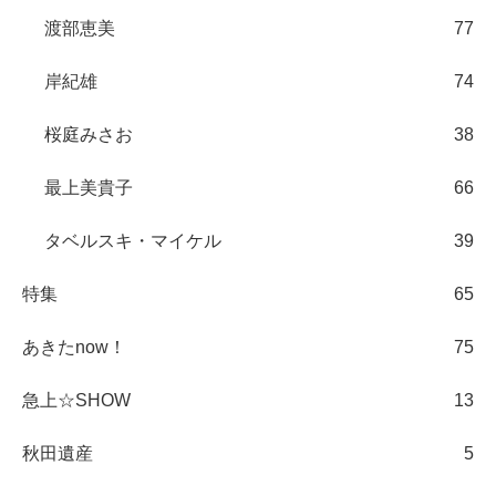
渡部恵美
77
岸紀雄
74
桜庭みさお
38
最上美貴子
66
タベルスキ・マイケル
39
特集
65
あきたnow！
75
急上☆SHOW
13
秋田遺産
5