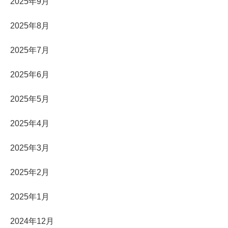
2025年9月
2025年8月
2025年7月
2025年6月
2025年5月
2025年4月
2025年3月
2025年2月
2025年1月
2024年12月