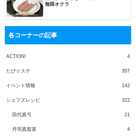
無限オクラ
各コーナーの記事
ACTION!
4
たび☆ステ
307
イベント情報
142
シェフズレシピ
322
田代真弓
21
丹羽真梨菜
4