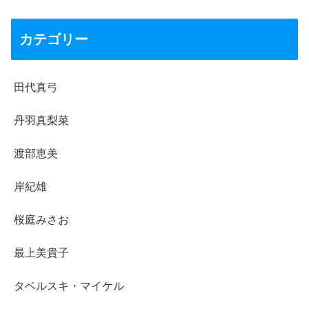
カテゴリー
田代真弓
丹羽真梨菜
渡部恵美
岸紀雄
桜庭みさお
最上美貴子
タベルスキ・マイケル