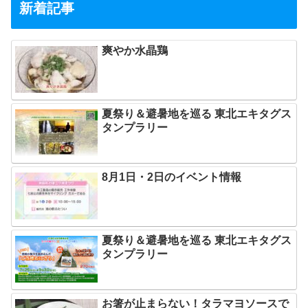
新着記事
爽やか水晶鶏
夏祭り＆避暑地を巡る 東北エキタグス
タンプラリー
8月1日・2日のイベント情報
夏祭り＆避暑地を巡る 東北エキタグス
タンプラリー
お箸が止まらない！タラマヨソースで