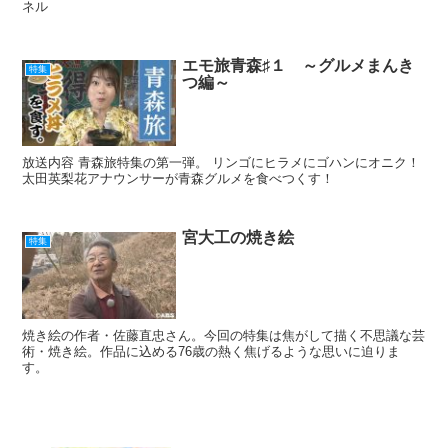
ネル
エモ旅青森♯１ ～グルメまんき
特集
つ編～
放送内容 青森旅特集の第一弾。 リンゴにヒラメにゴハンにオニク！
太田英梨花アナウンサーが青森グルメを食べつくす！
宮大工の焼き絵
特集
焼き絵の作者・佐藤直忠さん。今回の特集は焦がして描く不思議な芸
術・焼き絵。作品に込める76歳の熱く焦げるような思いに迫りま
す。