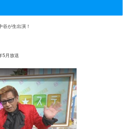
中谷が生出演！
年5月放送