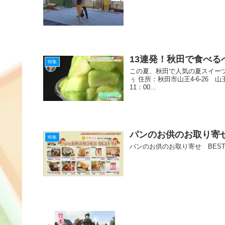
13連発！秋田で食べる
特集
この夏、秋田で人気の夏スイーツ
ぅ 住所：秋田市山王4-6-26
11：00...
パンのお供のお取り寄せ
特集
パンのお供のお取り寄せ BEST