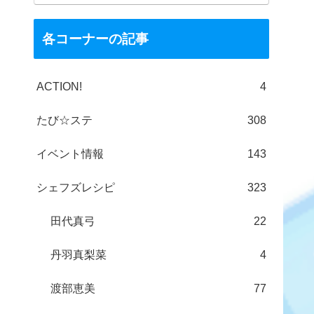
各コーナーの記事
ACTION!
4
たび☆ステ
308
イベント情報
143
シェフズレシピ
323
田代真弓
22
丹羽真梨菜
4
渡部恵美
77