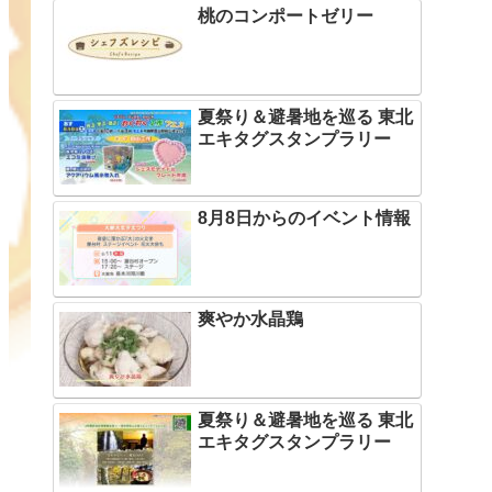
桃のコンポートゼリー
夏祭り＆避暑地を巡る 東北
エキタグスタンプラリー
8月8日からのイベント情報
爽やか水晶鶏
夏祭り＆避暑地を巡る 東北
エキタグスタンプラリー