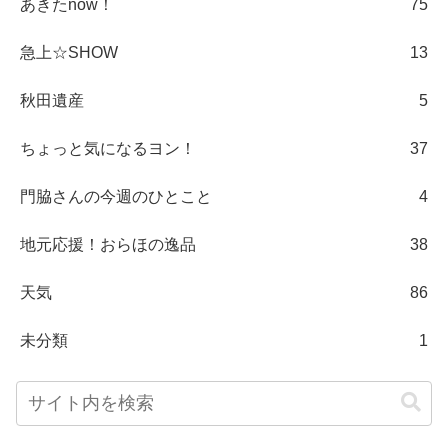
あきたnow！
75
急上☆SHOW
13
秋田遺産
5
ちょっと気になるヨン！
37
門脇さんの今週のひとこと
4
地元応援！おらほの逸品
38
天気
86
未分類
1