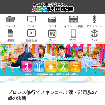
プロレス修行でメキシコへ！漢・郡司歩37
歳の決断