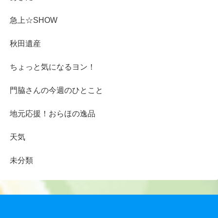
急上☆SHOW
秋田遺産
ちょっと気になるヨン！
門脇さんの今週のひとこと
地元応援！おらほの逸品
天気
未分類