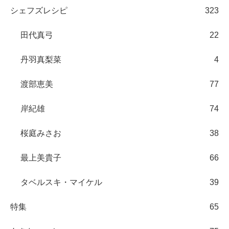
シェフズレシピ
323
田代真弓
22
丹羽真梨菜
4
渡部恵美
77
岸紀雄
74
桜庭みさお
38
最上美貴子
66
タベルスキ・マイケル
39
特集
65