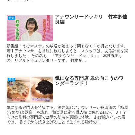
アナウンサードッキリ 竹本多佳
特集
良編
新番組「えび☆ステ」の放送が始まって間もなく１か月となります。
若手アナウンサ－を番組に歓迎しようと、スタッフは、ある計画を実
行しました。 その名も、「アナウンサ－ドッキリ」。 本性丸出し
の、リアルドキュメンタリ－です。 竹本多...
気になる専門店 扉の向こうのワ
特集
ンダーランド！
気になる専門店を特集する。酒井茉耶アナウンサーが秋田市の「梅屋
(うめや)楽器店」を訪れ、和楽器に宿る職人技に触れるほか、ＤＩＹ
向けの塗料の専門店では壁の塗装を実際に体験。 あげ焼きパンの店
では、揚げてから焼き上げることで生まれる独特の...