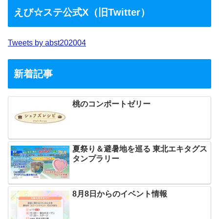
えび☆ステ公式X（旧Twitter）
Tweets by abst202004
新着記事
桃のコンポートゼリー
夏祭り＆避暑地を巡る 東北エキタグス
タンプラリー
8月8日からのイベント情報