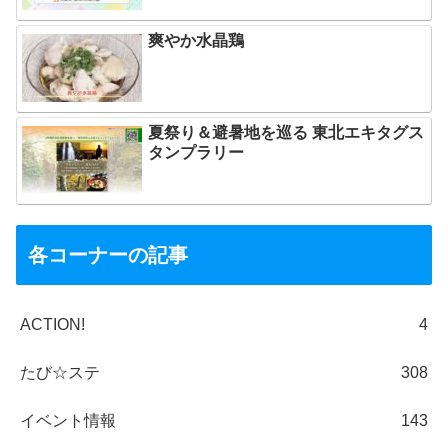
爽やか水晶鶏
夏祭り＆避暑地を巡る 東北エキタグス
タンプラリー
各コーナーの記事
ACTION!
4
たび☆ステ
308
イベント情報
143