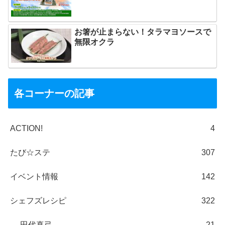
お箸が止まらない！タラマヨソースで
無限オクラ
各コーナーの記事
ACTION!
4
たび☆ステ
307
イベント情報
142
シェフズレシピ
322
田代真弓
21