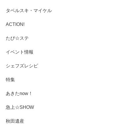
タベルスキ・マイケル
ACTION!
たび☆ステ
イベント情報
シェフズレシピ
特集
あきたnow！
急上☆SHOW
秋田遺産