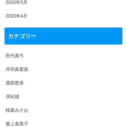
2020年5月
2020年4月
カテゴリー
田代真弓
丹羽真梨菜
渡部恵美
岸紀雄
桜庭みさお
最上美貴子