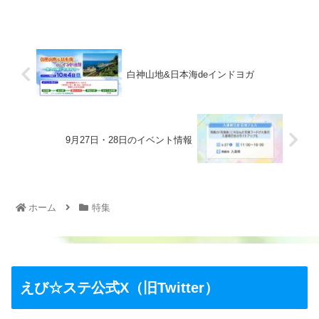
白神山地&日本海deインドヨガ
9月27日・28日のイベント情報
ホーム
特集
えび☆ステ公式X（旧Twitter）