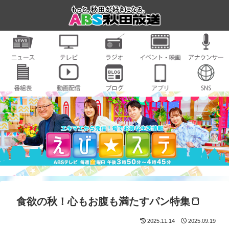
食欲の秋！心もお腹も満たすパン特集🍞
2025.11.14
2025.09.19