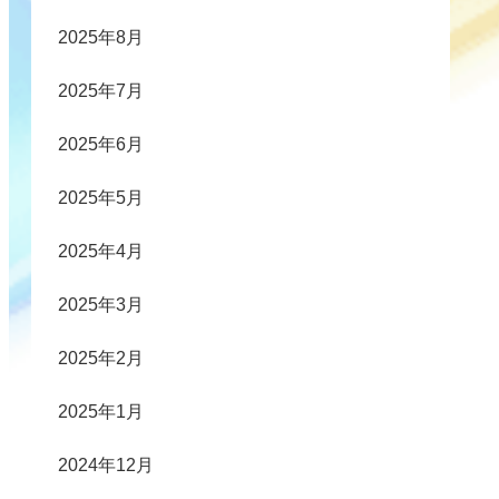
2025年8月
2025年7月
2025年6月
2025年5月
2025年4月
2025年3月
2025年2月
2025年1月
2024年12月