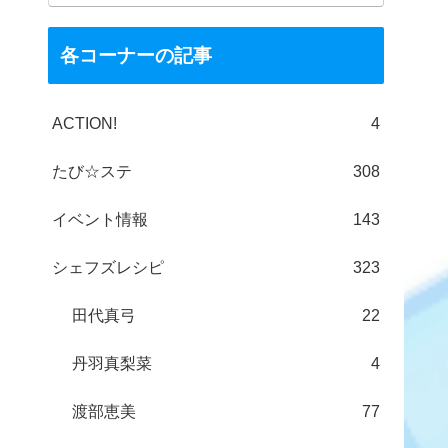
各コーナーの記事
ACTION!
4
たび☆ステ
308
イベント情報
143
シェフズレシピ
323
田代真弓
22
丹羽真梨菜
4
渡部恵美
77