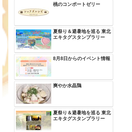
桃のコンポートゼリー
夏祭り＆避暑地を巡る 東北
エキタグスタンプラリー
8月8日からのイベント情報
爽やか水晶鶏
夏祭り＆避暑地を巡る 東北
エキタグスタンプラリー