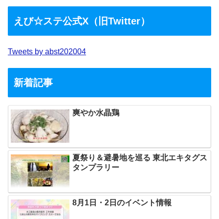
えび☆ステ公式X（旧Twitter）
Tweets by abst202004
新着記事
爽やか水晶鶏
夏祭り＆避暑地を巡る 東北エキタグス
タンプラリー
8月1日・2日のイベント情報