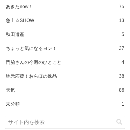
あきたnow！
75
急上☆SHOW
13
秋田遺産
5
ちょっと気になるヨン！
37
門脇さんの今週のひとこと
4
地元応援！おらほの逸品
38
天気
86
未分類
1