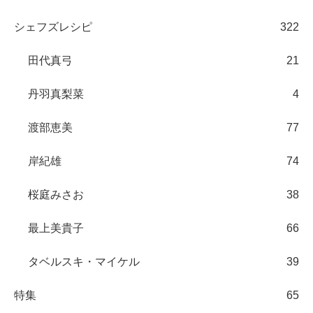
シェフズレシピ
322
田代真弓
21
丹羽真梨菜
4
渡部恵美
77
岸紀雄
74
桜庭みさお
38
最上美貴子
66
タベルスキ・マイケル
39
特集
65