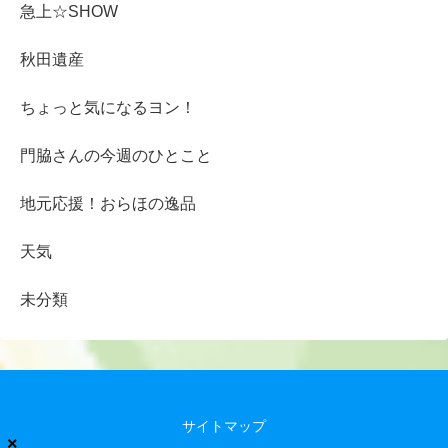
急上☆SHOW
秋田遺産
ちょっと気になるヨン！
門脇さんの今週のひとこと
地元応援！おらほの逸品
天気
未分類
サイトマップ
×