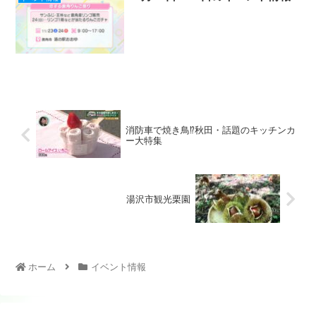
消防車で焼き鳥⁉秋田・話題のキッチンカ
ー大特集
湯沢市観光栗園
ホーム
イベント情報