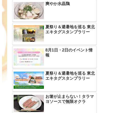
爽やか水晶鶏
夏祭り＆避暑地を巡る 東北
エキタグスタンプラリー
8月1日・2日のイベント情
報
夏祭り＆避暑地を巡る 東北
エキタグスタンプラリー
お箸が止まらない！タラマ
ヨソースで無限オクラ