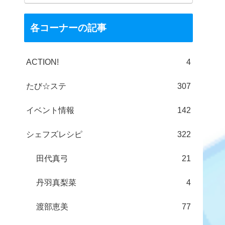
各コーナーの記事
ACTION!
4
たび☆ステ
307
イベント情報
142
シェフズレシピ
322
田代真弓
21
丹羽真梨菜
4
渡部恵美
77