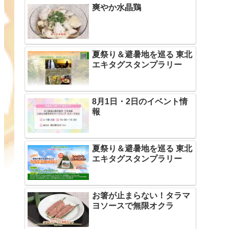
爽やか水晶鶏
夏祭り＆避暑地を巡る 東北
エキタグスタンプラリー
8月1日・2日のイベント情
報
夏祭り＆避暑地を巡る 東北
エキタグスタンプラリー
お箸が止まらない！タラマ
ヨソースで無限オクラ