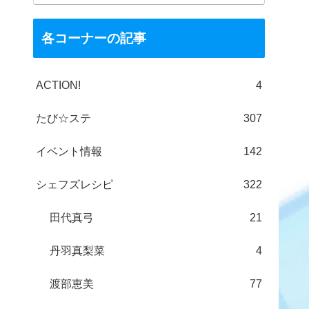
各コーナーの記事
ACTION!
4
たび☆ステ
307
イベント情報
142
シェフズレシピ
322
田代真弓
21
丹羽真梨菜
4
渡部恵美
77