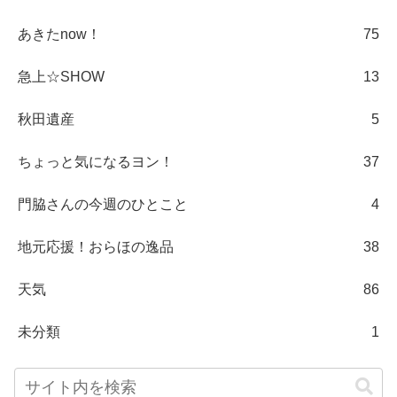
あきたnow！
75
急上☆SHOW
13
秋田遺産
5
ちょっと気になるヨン！
37
門脇さんの今週のひとこと
4
地元応援！おらほの逸品
38
天気
86
未分類
1