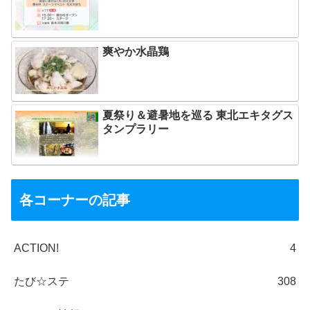
爽やか水晶鶏
夏祭り＆避暑地を巡る 東北エキタグス
タンプラリー
各コーナーの記事
ACTION!
4
たび☆ステ
308