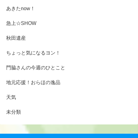
あきたnow！
急上☆SHOW
秋田遺産
ちょっと気になるヨン！
門脇さんの今週のひとこと
地元応援！おらほの逸品
天気
未分類