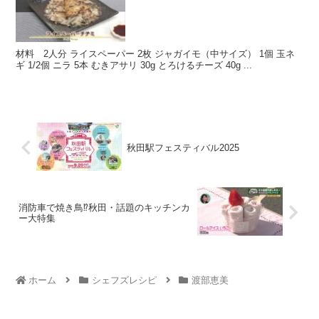
材料 2人分 ライスペーパー 2枚 ジャガイモ（中サイズ） 1個 玉ネ
ギ 1/2個 ニラ 5本 むきアサリ 30g とろけるチーズ 40g ...
秋田駅フェスティバル2025
消防車で焼き鳥⁉秋田・話題のキッチンカ
ー大特集
ホーム
シェフズレシピ
渡部恵美