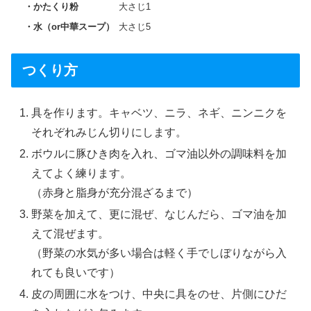
かたくり粉
大さじ1
水（or中華スープ）
大さじ5
つくり方
具を作ります。キャベツ、ニラ、ネギ、ニンニクを
それぞれみじん切りにします。
ボウルに豚ひき肉を入れ、ゴマ油以外の調味料を加
えてよく練ります。
（赤身と脂身が充分混ざるまで）
野菜を加えて、更に混ぜ、なじんだら、ゴマ油を加
えて混ぜます。
（野菜の水気が多い場合は軽く手でしぼりながら入
れても良いです）
皮の周囲に水をつけ、中央に具をのせ、片側にひだ