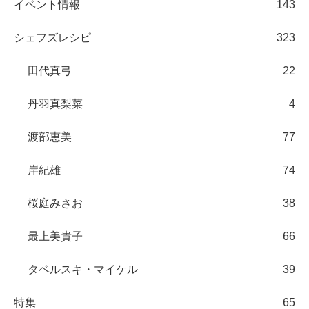
イベント情報
143
シェフズレシピ
323
田代真弓
22
丹羽真梨菜
4
渡部恵美
77
岸紀雄
74
桜庭みさお
38
最上美貴子
66
タベルスキ・マイケル
39
特集
65