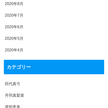
2020年8月
2020年7月
2020年6月
2020年5月
2020年4月
カテゴリー
田代真弓
丹羽真梨菜
渡部恵美