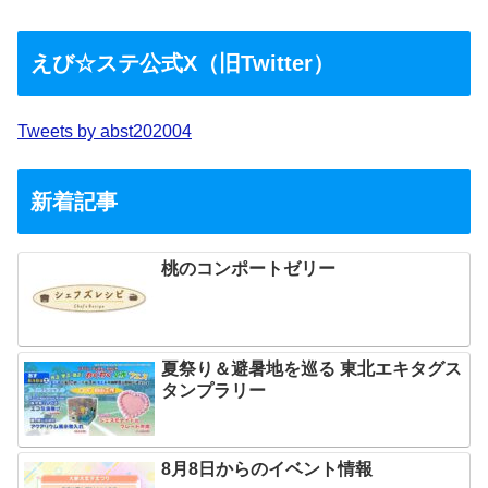
えび☆ステ公式X（旧Twitter）
Tweets by abst202004
新着記事
桃のコンポートゼリー
夏祭り＆避暑地を巡る 東北エキタグス
タンプラリー
8月8日からのイベント情報