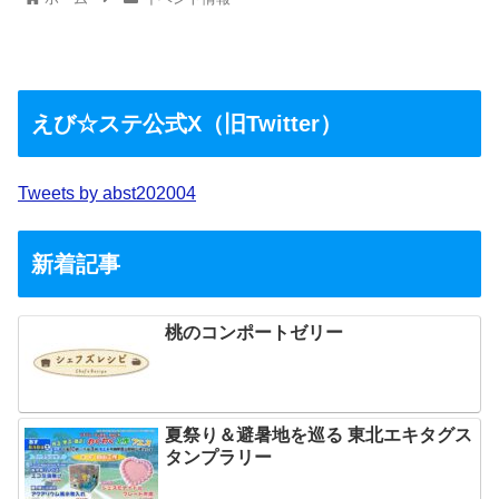
えび☆ステ公式X（旧Twitter）
Tweets by abst202004
新着記事
桃のコンポートゼリー
夏祭り＆避暑地を巡る 東北エキタグス
タンプラリー