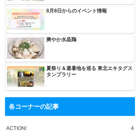
8月8日からのイベント情報
爽やか水晶鶏
夏祭り＆避暑地を巡る 東北エキタグス
タンプラリー
各コーナーの記事
ACTION!
4