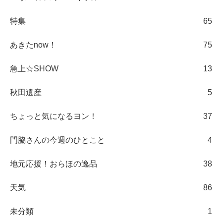
特集
65
あきたnow！
75
急上☆SHOW
13
秋田遺産
5
ちょっと気になるヨン！
37
門脇さんの今週のひとこと
4
地元応援！おらほの逸品
38
天気
86
未分類
1