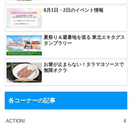
8月1日・2日のイベント情報
夏祭り＆避暑地を巡る 東北エキタグス
タンプラリー
お箸が止まらない！タラマヨソースで
無限オクラ
各コーナーの記事
ACTION!
4