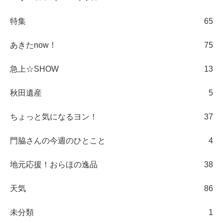
特集
65
あきたnow！
75
急上☆SHOW
13
秋田遺産
5
ちょっと気になるヨン！
37
門脇さんの今週のひとこと
4
地元応援！おらほの逸品
38
天気
86
未分類
1