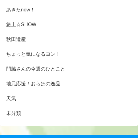
あきたnow！
急上☆SHOW
秋田遺産
ちょっと気になるヨン！
門脇さんの今週のひとこと
地元応援！おらほの逸品
天気
未分類