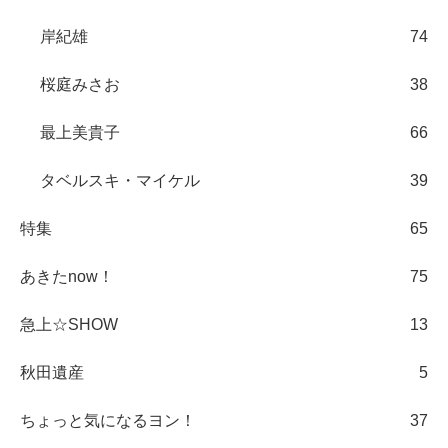
岸紀雄
74
桜庭みさお
38
最上美貴子
66
タベルスキ・マイケル
39
特集
65
あきたnow！
75
急上☆SHOW
13
秋田遺産
5
ちょっと気になるヨン！
37