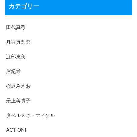
カテゴリー
田代真弓
丹羽真梨菜
渡部恵美
岸紀雄
桜庭みさお
最上美貴子
タベルスキ・マイケル
ACTION!