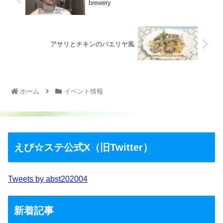
brewery
アサリとチキンのパエリヤ風
ホーム
イベント情報
えび☆ステ公式X（旧Twitter）
Tweets by abst202004
新着記事