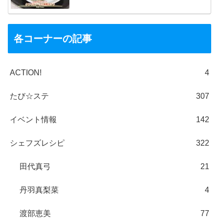
各コーナーの記事
ACTION!
4
たび☆ステ
307
イベント情報
142
シェフズレシピ
322
田代真弓
21
丹羽真梨菜
4
渡部恵美
77