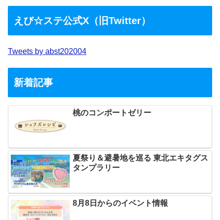
えび☆ステ公式X（旧Twitter）
Tweets by abst202004
新着記事
桃のコンポートゼリー
夏祭り＆避暑地を巡る 東北エキタグス
タンプラリー
8月8日からのイベント情報