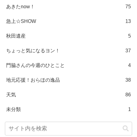
あきたnow！
75
急上☆SHOW
13
秋田遺産
5
ちょっと気になるヨン！
37
門脇さんの今週のひとこと
4
地元応援！おらほの逸品
38
天気
86
未分類
1