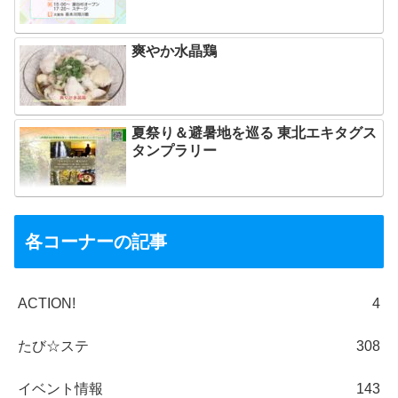
爽やか水晶鶏
夏祭り＆避暑地を巡る 東北エキタグス
タンプラリー
各コーナーの記事
ACTION!
4
たび☆ステ
308
イベント情報
143