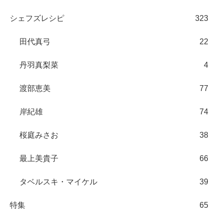
シェフズレシピ
323
田代真弓
22
丹羽真梨菜
4
渡部恵美
77
岸紀雄
74
桜庭みさお
38
最上美貴子
66
タベルスキ・マイケル
39
特集
65