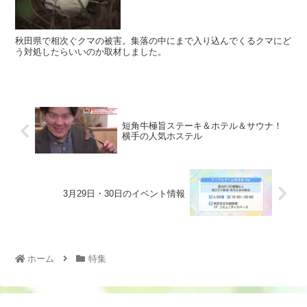
秋田県で相次ぐクマの被害。集落の中にまで入り込んでくるクマにど
う対処したらいいのか取材しました。
短角牛極旨ステーキ＆ホテル＆サウナ！
横手の人気ホステル
3月29日・30日のイベント情報
ホーム
特集