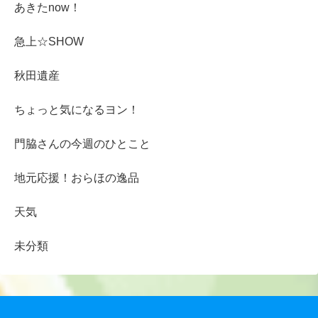
あきたnow！
急上☆SHOW
秋田遺産
ちょっと気になるヨン！
門脇さんの今週のひとこと
地元応援！おらほの逸品
天気
未分類