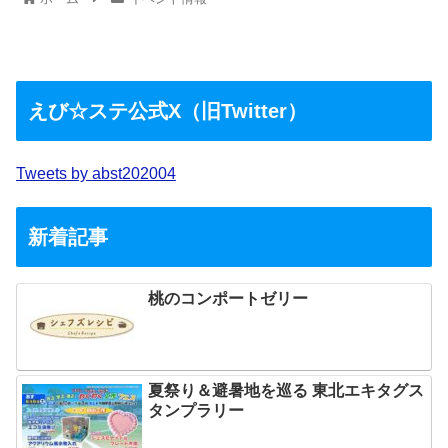
えび☆ステ公式X（旧Twitter）
Tweets by abst202004
新着記事
桃のコンポートゼリー
夏祭り＆避暑地を巡る 東北エキタグス
タンプラリー