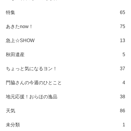
特集
65
あきたnow！
75
急上☆SHOW
13
秋田遺産
5
ちょっと気になるヨン！
37
門脇さんの今週のひとこと
4
地元応援！おらほの逸品
38
天気
86
未分類
1