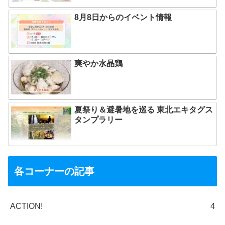
8月8日からのイベント情報
爽やか水晶鶏
夏祭り＆避暑地を巡る 東北エキタグス
タンプラリー
各コーナーの記事
ACTION!
4