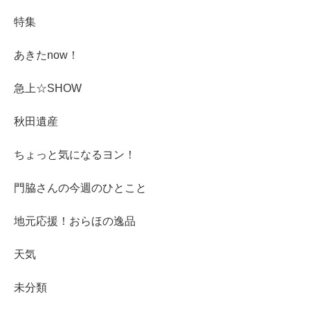
特集
あきたnow！
急上☆SHOW
秋田遺産
ちょっと気になるヨン！
門脇さんの今週のひとこと
地元応援！おらほの逸品
天気
未分類