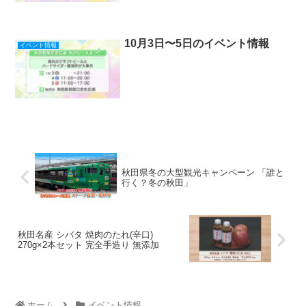
10月3日〜5日のイベント情報
イベント情報
秋田県冬の大型観光キャンペーン 「誰と
行く？冬の秋田」
秋田名産 シバタ 焼肉のたれ(辛口)
270g×2本セット 完全手造り 無添加
ホーム
イベント情報