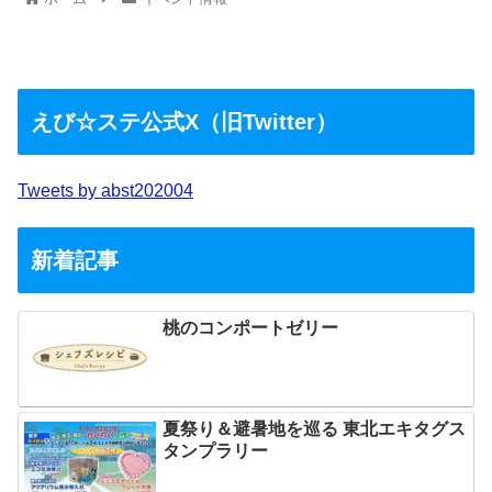
えび☆ステ公式X（旧Twitter）
Tweets by abst202004
新着記事
桃のコンポートゼリー
夏祭り＆避暑地を巡る 東北エキタグス
タンプラリー