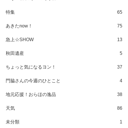
特集
65
あきたnow！
75
急上☆SHOW
13
秋田遺産
5
ちょっと気になるヨン！
37
門脇さんの今週のひとこと
4
地元応援！おらほの逸品
38
天気
86
未分類
1