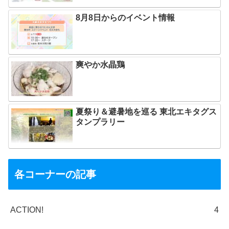
8月8日からのイベント情報
爽やか水晶鶏
夏祭り＆避暑地を巡る 東北エキタグス
タンプラリー
各コーナーの記事
ACTION!
4