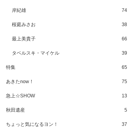
岸紀雄
74
桜庭みさお
38
最上美貴子
66
タベルスキ・マイケル
39
特集
65
あきたnow！
75
急上☆SHOW
13
秋田遺産
5
ちょっと気になるヨン！
37