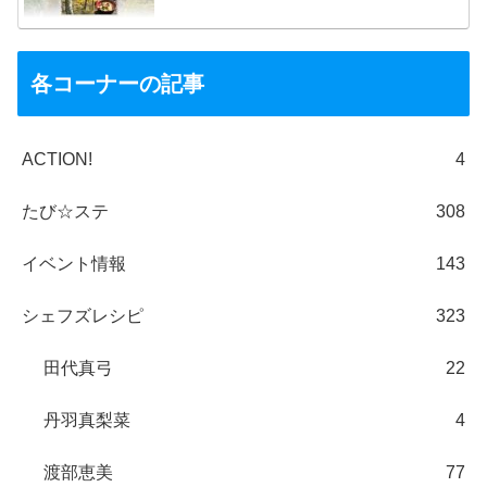
各コーナーの記事
ACTION!
4
たび☆ステ
308
イベント情報
143
シェフズレシピ
323
田代真弓
22
丹羽真梨菜
4
渡部恵美
77