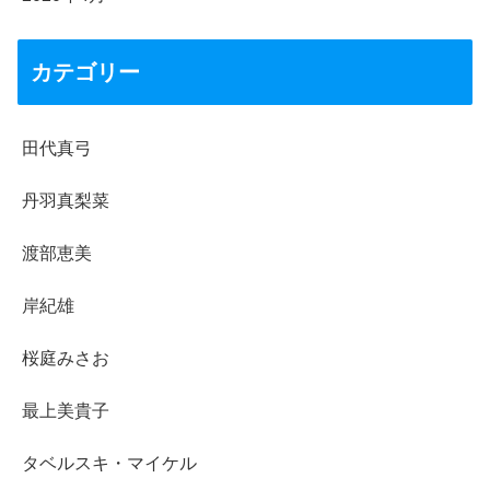
カテゴリー
田代真弓
丹羽真梨菜
渡部恵美
岸紀雄
桜庭みさお
最上美貴子
タベルスキ・マイケル