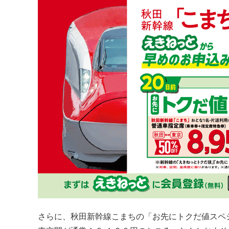
さらに、秋田新幹線こまちの「お先にトクだ値スペ