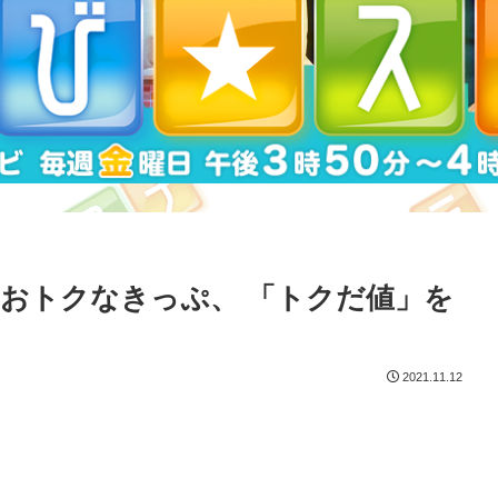
おトクなきっぷ、 「トクだ値」を
2021.11.12