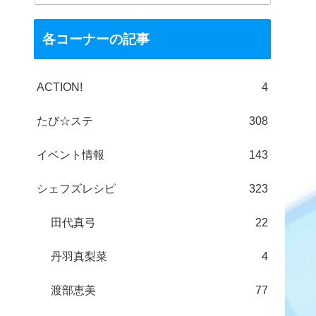
各コーナーの記事
ACTION!
4
たび☆ステ
308
イベント情報
143
シェフズレシピ
323
田代真弓
22
丹羽真梨菜
4
渡部恵美
77