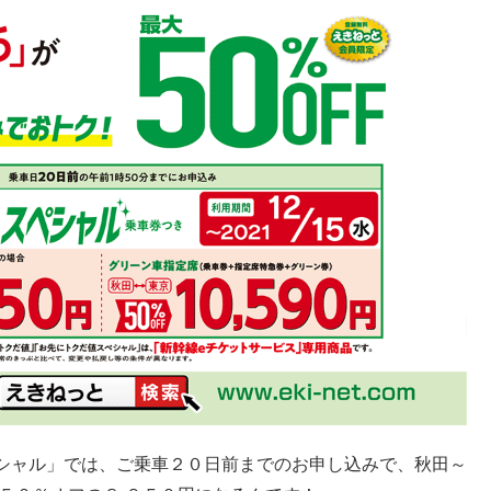
シャル」では、ご乗車２０日前までのお申し込みで、秋田～