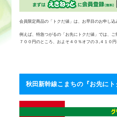
会員限定商品の「トクだ値」は、お早目のお申し込
例えば、特急つがるの「お先にトクだ値」では、ご
７００円のところ、およそ４０％オフの３,４１０円
秋田新幹線こまちの『お先にト