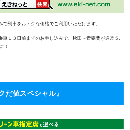
みで列車をおトクな価格でご利用いただけます。
乗車１３日前までのお申し込みで、秋田～青森間が通常５,
に！
クだ値スペシャル』