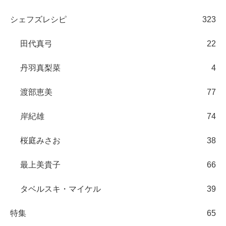
シェフズレシピ
323
田代真弓
22
丹羽真梨菜
4
渡部恵美
77
岸紀雄
74
桜庭みさお
38
最上美貴子
66
タベルスキ・マイケル
39
特集
65