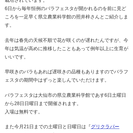
栽培されています。
6日から毎年恒例のバラフェスタが開かれるのを前に見ど
ころを一足早く県立農業科学館の照井梓さんとご紹介しま
す。
去年は春先の天候不順で花が咲くのが遅れたんですが、今
年は気温が高めに推移したこともあって例年以上に生育が
いいです。
早咲きのバラもあれば遅咲きの品種もありますのでバラフ
ェスタの期間中はずっと楽しんでいただけます。
バラフェスタは大仙市の県立農業科学館であす6日土曜日
から28日日曜日まで開催されます。
入場は無料です。
また今月21日までの土曜日と日曜日は『
グリクラパー