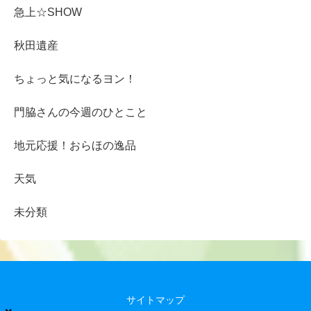
急上☆SHOW
秋田遺産
ちょっと気になるヨン！
門脇さんの今週のひとこと
地元応援！おらほの逸品
天気
未分類
サイトマップ