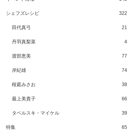
シェフズレシピ
322
田代真弓
21
丹羽真梨菜
4
渡部恵美
77
岸紀雄
74
桜庭みさお
38
最上美貴子
66
タベルスキ・マイケル
39
特集
65