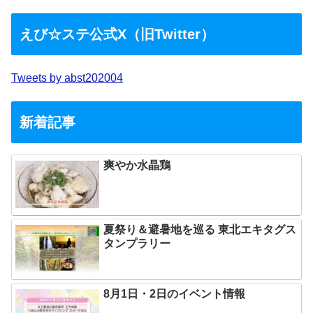
えび☆ステ公式X（旧Twitter）
Tweets by abst202004
新着記事
爽やか水晶鶏
夏祭り＆避暑地を巡る 東北エキタグス
タンプラリー
8月1日・2日のイベント情報