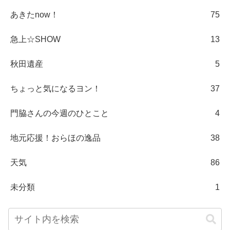
あきたnow！
75
急上☆SHOW
13
秋田遺産
5
ちょっと気になるヨン！
37
門脇さんの今週のひとこと
4
地元応援！おらほの逸品
38
天気
86
未分類
1