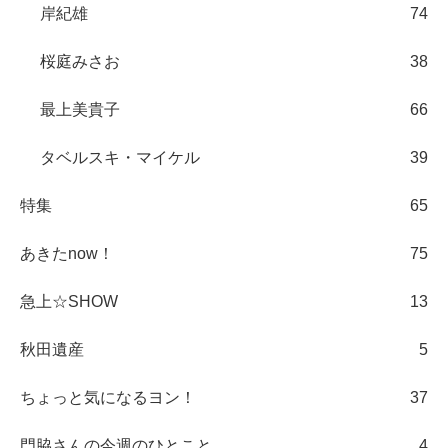
岸紀雄
74
桜庭みさお
38
最上美貴子
66
タベルスキ・マイケル
39
特集
65
あきたnow！
75
急上☆SHOW
13
秋田遺産
5
ちょっと気になるヨン！
37
門脇さんの今週のひとこと
4