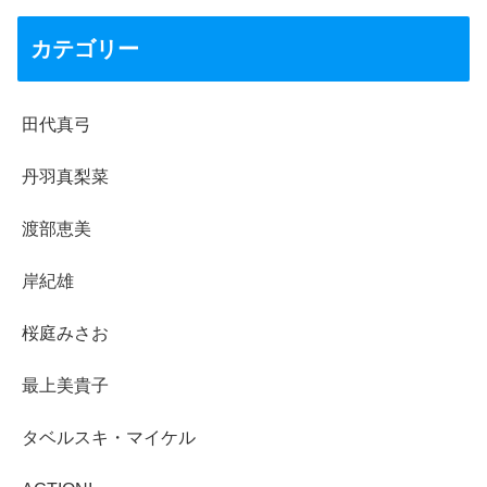
カテゴリー
田代真弓
丹羽真梨菜
渡部恵美
岸紀雄
桜庭みさお
最上美貴子
タベルスキ・マイケル