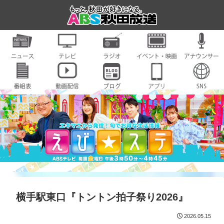
横手駅東口『トントン拍子祭り2026』
2026.05.15