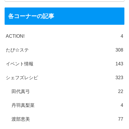
各コーナーの記事
ACTION!
4
たび☆ステ
308
イベント情報
143
シェフズレシピ
323
田代真弓
22
丹羽真梨菜
4
渡部恵美
77