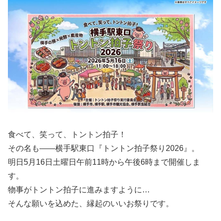
食べて、笑って、トントン拍子！
その名も――横手駅東口『トントン拍子祭り2026』。
明日5月16日土曜日午前11時から午後6時まで開催しま
す。
物事がトントン拍子に進みますように…
そんな願いを込めた、縁起のいいお祭りです。