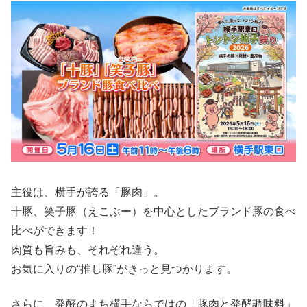
主役は、横手が誇る「豚肉」。
十豚、笑子豚（えこぶー）を中心としたブランド豚の食べ
比べができます！
肉質も旨みも、それぞれ違う。
お気に入りの“推し豚”がきっと見つかります。
さらに、発酵のまち横手ならではの「豚肉と発酵調味料」