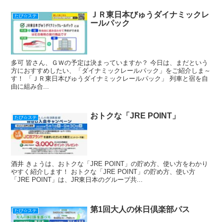
ＪＲ東日本びゅうダイナミックレ
たび☆ステ
ールパック
多可 皆さん、ＧＷの予定は決まっていますか？ 今日は、まだという
方におすすめしたい、「ダイナミックレールパック」をご紹介しま～
す！ 「ＪＲ東日本びゅうダイナミックレールパック」 列車と宿を自
由に組み合...
おトクな「JRE POINT」
たび☆ステ
酒井 きょうは、おトクな「JRE POINT」の貯め方、使い方をわかり
やすく紹介します！ おトクな「JRE POINT」の貯め方、使い方
「JRE POINT」は、JR東日本のグループ共...
第1回大人の休日倶楽部パス
たび☆ステ