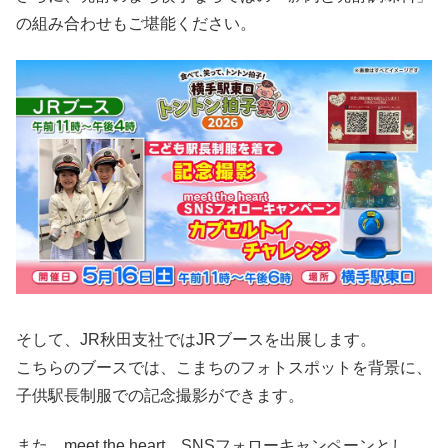
の組み合わせもご堪能ください。
そして、JR秋田支社ではJRブースを出展します。
こちらのブースでは、こまちのフォトスポットを背景に、
子供駅長制服での記念撮影ができます。
また、meet the heart SNSフォローキャンペーンとし