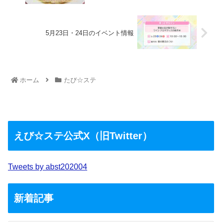
5月23日・24日のイベント情報
ホーム
たび☆ステ
えび☆ステ公式X（旧Twitter）
Tweets by abst202004
新着記事