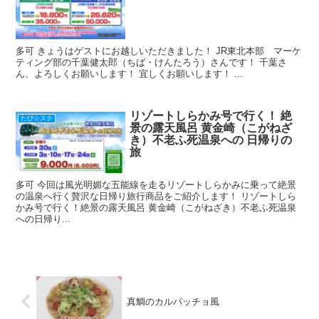
多可 きょうはゲストにお越しいただきました！ JR東北本部 マーケ
ティング部の千葉健太郎（ちば・けんたろう）さんです！ 千葉さ
ん、よろしくお願いします！ 宜しくお願いします！ ...
リゾートしらかみ号で行く！ 絶
たび☆ステ
景の露天風呂 黄金崎（こがねざ
き）不老ふ死温泉への 日帰りの
旅
多可 今回は風光明媚な五能線を走るリゾートしらかみに乗って絶景
の温泉へ行く贅沢な日帰り旅行商品をご紹介します！ リゾートしら
かみ号で行く！絶景の露天風呂 黄金崎（こがねざき）不老ふ死温泉
への日帰り...
真鯛のカルパッチョ風