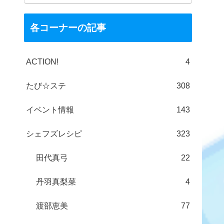
各コーナーの記事
ACTION!
4
たび☆ステ
308
イベント情報
143
シェフズレシピ
323
田代真弓
22
丹羽真梨菜
4
渡部恵美
77