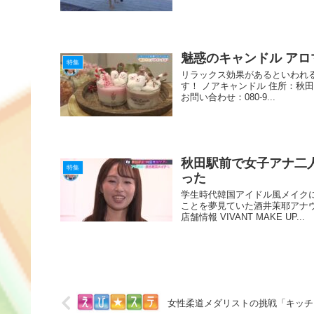
魅惑のキャンドル ア
特集
リラックス効果があるといわれ
す！ ノアキャンドル 住所：秋
お問い合わせ：080-9...
秋田駅前で女子アナ二
特集
った
学生時代韓国アイドル風メイク
ことを夢見ていた酒井茉耶アナ
店舗情報 VIVANT MAKE UP...
女性柔道メダリストの挑戦「キッチ