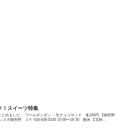
メ！スイーツ特集
とめました。 ワールボンボン ・生チョコサンド 各184円 【御所野
ポ御所野 １Ｆ 018-838-0330 10:00〜18:30 無休 【北秋...