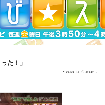
なった！」
2026.03.04
2026.02.27
」