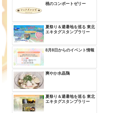
桃のコンポートゼリー
夏祭り＆避暑地を巡る 東北
エキタグスタンプラリー
8月8日からのイベント情報
爽やか水晶鶏
夏祭り＆避暑地を巡る 東北
エキタグスタンプラリー