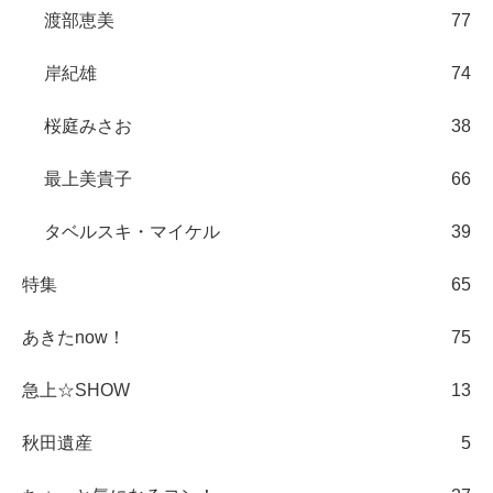
渡部恵美
77
岸紀雄
74
桜庭みさお
38
最上美貴子
66
タベルスキ・マイケル
39
特集
65
あきたnow！
75
急上☆SHOW
13
秋田遺産
5