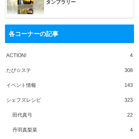
タンプラリー
各コーナーの記事
ACTION!
4
たび☆ステ
308
イベント情報
143
シェフズレシピ
323
田代真弓
22
丹羽真梨菜
4