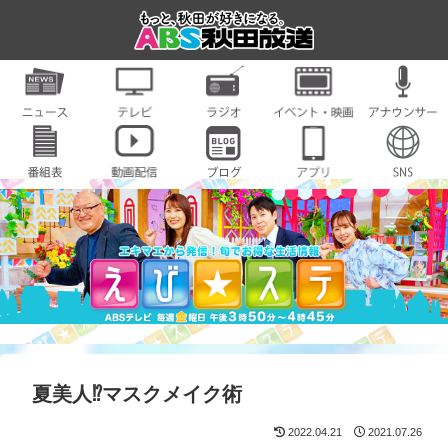
夏美人⁉マスクメイク術
2022.04.21
2021.07.26