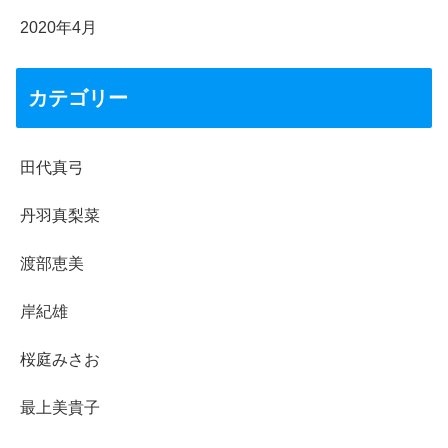
2020年4月
カテゴリー
田代真弓
丹羽真梨菜
渡部恵美
岸紀雄
桜庭みさお
最上美貴子