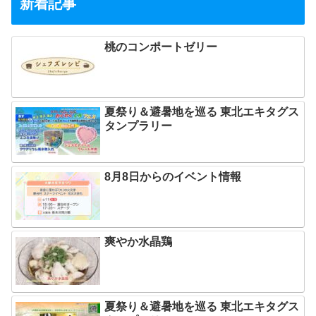
新着記事
桃のコンポートゼリー
夏祭り＆避暑地を巡る 東北エキタグス
タンプラリー
8月8日からのイベント情報
爽やか水晶鶏
夏祭り＆避暑地を巡る 東北エキタグス