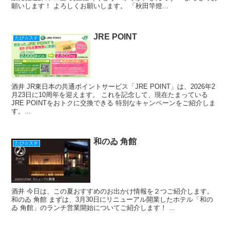
願いします！ よろしくお願いします。 「秋田竿燈...
JRE POINT
たび☆ステ
酒井 JR東日本の共通ポイントサービス「JRE POINT」は、2026年2
月23日に10周年を迎えます。 これを記念して、現在たまっている
JRE POINTをおトクに交換できる 特別なキャンペーンをご紹介しま
す。...
和のゐ 角館
たび☆ステ
酒井 今日は、この夏おすすめのお出かけ情報を２つご紹介します。
和のゐ 角館 まずは、3月30日にリニューアル開業したホテル「和の
ゐ 角館」のランチ営業開始についてご紹介します！ ...