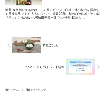
酒井 今回紹介するのは、この秋にピッタリ白神山地の魅力を満喫す
る日帰り旅です！ 大人のなべっこ遠足2026～秋の白神山地ブナの森
『留山』と水の旅～ JR秋田事業本部では一般社団法人 ...
枝豆ごはん
7月20日からのイベント情報
ホーム
たび☆ステ