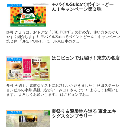
モバイルSuicaでポイントどー
たび☆ステ
ん！キャンペーン第２弾
多可 きょうは、おトクな「JRE POINT」の貯め方、使い方をわかり
やすく紹介します！ モバイルSuicaでポイントどーん！キャンペーン
第２弾 「JRE POINT」は、JR東日本のグ...
はこビュンでお届け！東京の名店
たび☆ステ
多可 今週も、素敵なゲストにお越しいただきました！ 秋田ステーシ
ョンビルの永井 美帆（ながい・みほ）さんです！ よろしくお願いし
ます。 よろしくお願いします。 はこビュンでお...
夏祭り＆避暑地を巡る 東北エキ
たび☆ステ
タグスタンプラリー