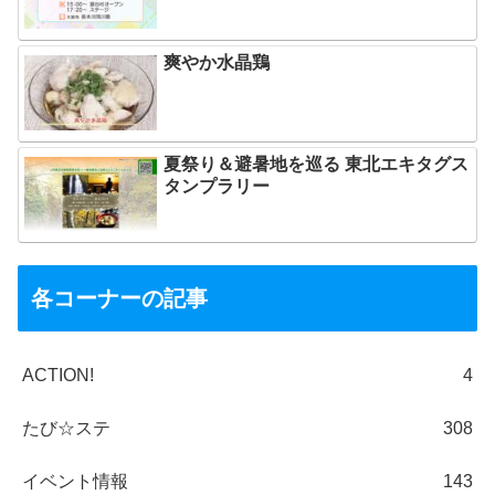
爽やか水晶鶏
夏祭り＆避暑地を巡る 東北エキタグス
タンプラリー
各コーナーの記事
ACTION!
4
たび☆ステ
308
イベント情報
143