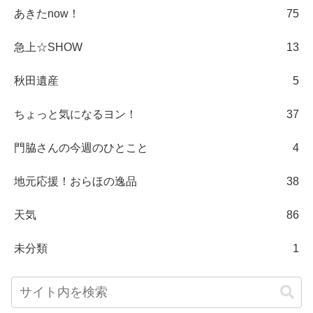
あきたnow！
75
急上☆SHOW
13
秋田遺産
5
ちょっと気になるヨン！
37
門脇さんの今週のひとこと
4
地元応援！おらほの逸品
38
天気
86
未分類
1