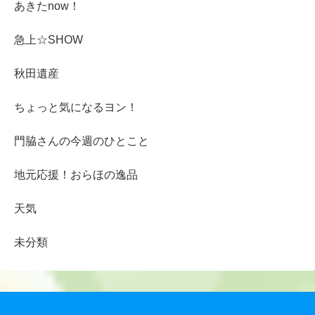
あきたnow！
急上☆SHOW
秋田遺産
ちょっと気になるヨン！
門脇さんの今週のひとこと
地元応援！おらほの逸品
天気
未分類