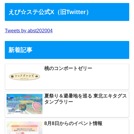
えび☆ステ公式X（旧Twitter）
Tweets by abst202004
新着記事
桃のコンポートゼリー
夏祭り＆避暑地を巡る 東北エキタグス
タンプラリー
8月8日からのイベント情報