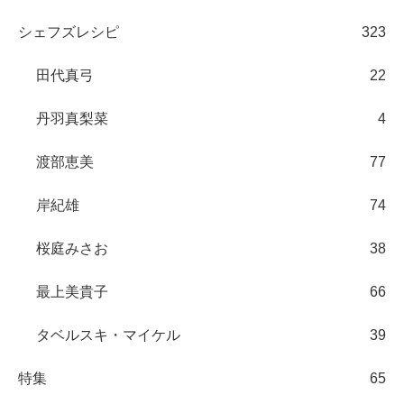
シェフズレシピ
323
田代真弓
22
丹羽真梨菜
4
渡部恵美
77
岸紀雄
74
桜庭みさお
38
最上美貴子
66
タベルスキ・マイケル
39
特集
65