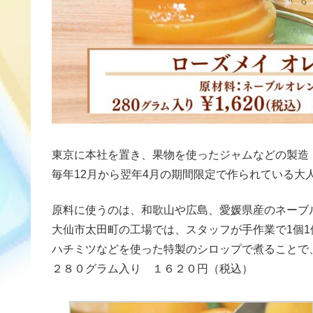
東京に本社を置き、果物を使ったジャムなどの製造
毎年12月から翌年4月の期間限定で作られている大
原料に使うのは、和歌山や広島、愛媛県産のネーブ
大仙市太田町の工場では、スタッフが手作業で1個
ハチミツなどを使った特製のシロップで煮ることで
２８０グラム入り １６２０円（税込）