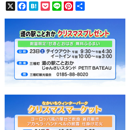
X
F
H
P
Li
Pi
共
a
at
o
n
nt
有
c
e
ck
e
er
e
n
et
e
b
a
st
o
o
k