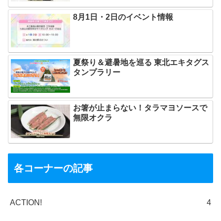
8月1日・2日のイベント情報
夏祭り＆避暑地を巡る 東北エキタグス
タンプラリー
お箸が止まらない！タラマヨソースで
無限オクラ
各コーナーの記事
ACTION!
4