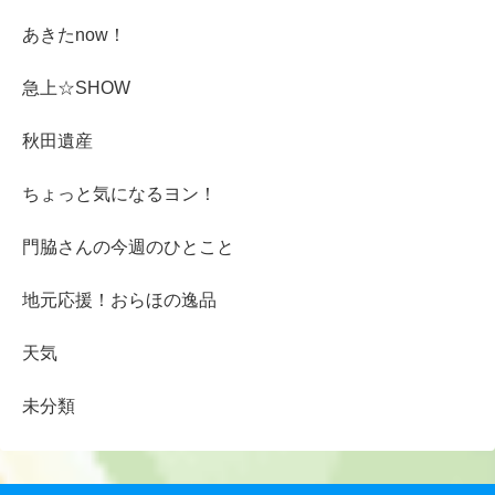
あきたnow！
急上☆SHOW
秋田遺産
ちょっと気になるヨン！
門脇さんの今週のひとこと
地元応援！おらほの逸品
天気
未分類