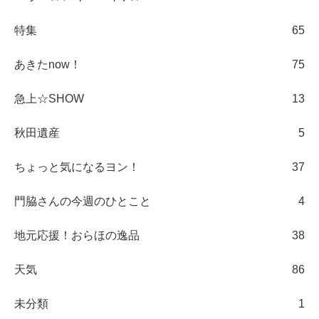
特集
65
あきたnow！
75
急上☆SHOW
13
秋田遺産
5
ちょっと気になるヨン！
37
門脇さんの今週のひとこと
4
地元応援！おらほの逸品
38
天気
86
未分類
1