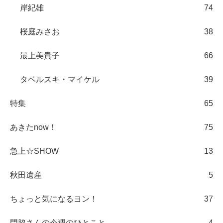
岸紀雄
74
桜庭みさお
38
最上美貴子
66
タベルスキ・マイケル
39
特集
65
あきたnow！
75
急上☆SHOW
13
秋田遺産
5
ちょっと気になるヨン！
37
門脇さんの今週のひとこと
4