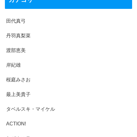
田代真弓
丹羽真梨菜
渡部恵美
岸紀雄
桜庭みさお
最上美貴子
タベルスキ・マイケル
ACTION!