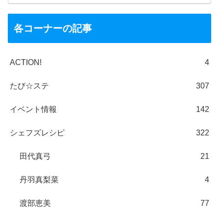
各コーナーの記事
ACTION!
4
たび☆ステ
307
イベント情報
142
シェフズレシピ
322
田代真弓
21
丹羽真梨菜
4
渡部恵美
77