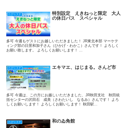
特別設定 えきねっと限定 大人
たび☆ステ
の休日パス スペシャル
多可 今週もゲストにお越しいただきました！ JR東北本部 マーケテ
ィング部の日景和加子さん（ひかげ・わかこ）さんです！ よろしく
お願い致します。 よろしくお願いします！ ...
エキマエ、はじまる。さんど市
たび☆ステ
多可 今週は、この方にお越しいただきました、JR秋田支社 秋田統
括センターの沢田石 成美（さわたいし なるみ）さんです！ よろ
しくお願いします！ よろしくお願いします！ 秋田駅...
和のゐ角館
たび☆ステ