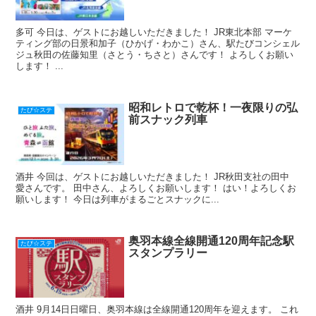
多可 今日は、ゲストにお越しいただきました！ JR東北本部 マーケ
ティング部の日景和加子（ひかげ・わかこ）さん、駅たびコンシェル
ジュ秋田の佐藤知里（さとう・ちさと）さんです！ よろしくお願い
します！ ...
昭和レトロで乾杯！一夜限りの弘
たび☆ステ
前スナック列車
酒井 今回は、ゲストにお越しいただきました！ JR秋田支社の田中
愛さんです。 田中さん、よろしくお願いします！ はい！よろしくお
願いします！ 今日は列車がまるごとスナックに...
奥羽本線全線開通120周年記念駅
たび☆ステ
スタンプラリー
酒井 9月14日日曜日、奥羽本線は全線開通120周年を迎えます。 これ