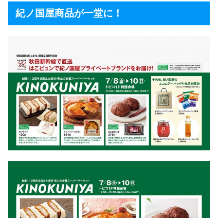
紀ノ国屋商品が一堂に！