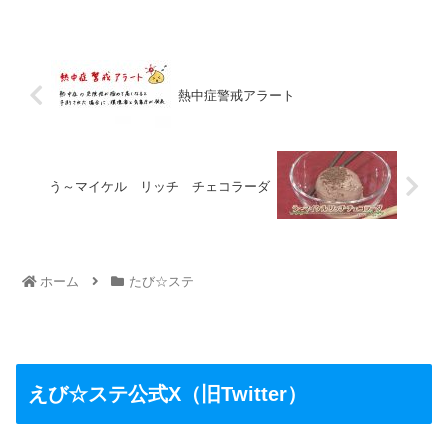
熱中症警戒アラート
う～マイケル リッチ チェコラーダ
ホーム
たび☆ステ
えび☆ステ公式X（旧Twitter）