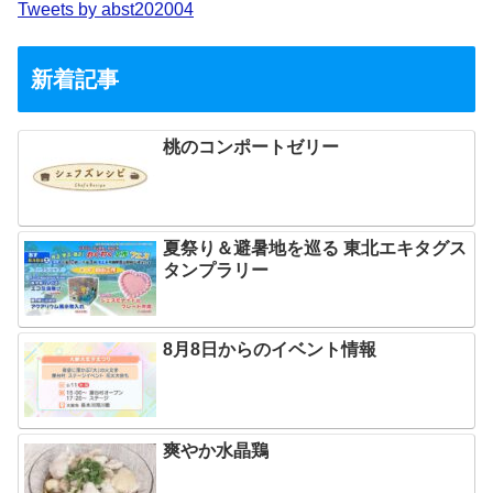
Tweets by abst202004
新着記事
桃のコンポートゼリー
夏祭り＆避暑地を巡る 東北エキタグス
タンプラリー
8月8日からのイベント情報
爽やか水晶鶏