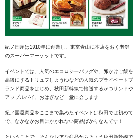
紀ノ国屋は1910年に創業し、東京青山に本店をおく老舗
のスーパーマーケットです。
イベントでは、人気のエコロジーバッグや、卵かけご飯を
高級にするトリュフしょうゆなどの人気のプライベートブ
ランド商品をはじめ、秋田新幹線で輸送するかつサンドや
アップルパイ、おはぎなど一堂に会します！
紀ノ国屋商品をここまで集めたイベントは秋田では初めて
で、なかなかお目にかかれない商品ばかりなんです！
ということで、そんなレアな商品からきょう秋田新幹線で