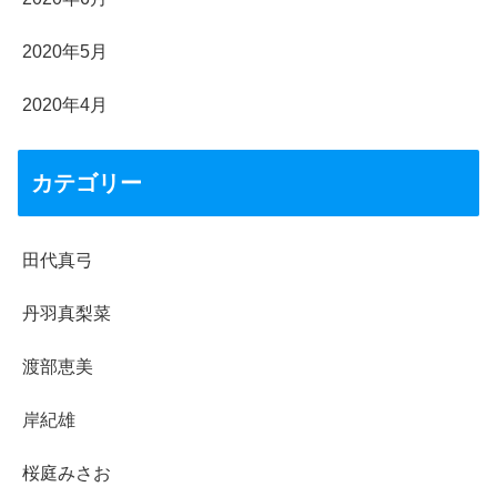
2020年5月
2020年4月
カテゴリー
田代真弓
丹羽真梨菜
渡部恵美
岸紀雄
桜庭みさお