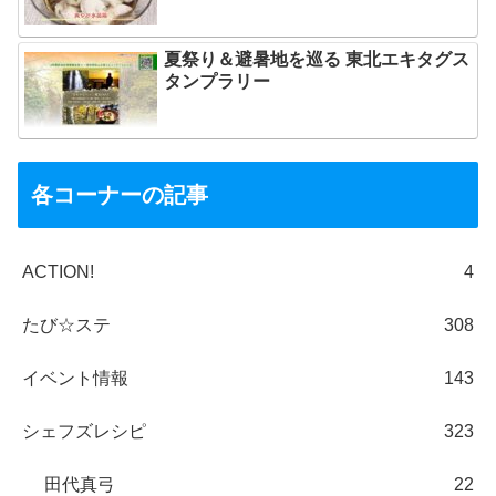
夏祭り＆避暑地を巡る 東北エキタグス
タンプラリー
各コーナーの記事
ACTION!
4
たび☆ステ
308
イベント情報
143
シェフズレシピ
323
田代真弓
22