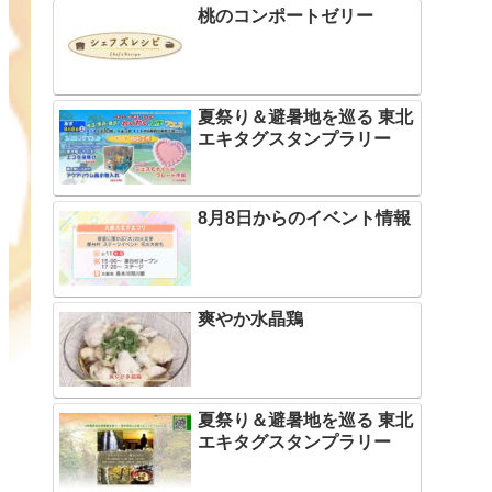
桃のコンポートゼリー
夏祭り＆避暑地を巡る 東北
エキタグスタンプラリー
8月8日からのイベント情報
爽やか水晶鶏
夏祭り＆避暑地を巡る 東北
エキタグスタンプラリー