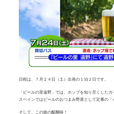
日程は、７月２４日（土）出発の１泊２日です。
「ビールの里遠野」では、ホップを知り尽くしたガ
スペインではビールのおつまみ野菜として定番の「
そして、この旅の醍醐味！