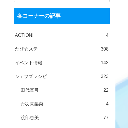
各コーナーの記事
ACTION!
4
たび☆ステ
308
イベント情報
143
シェフズレシピ
323
田代真弓
22
丹羽真梨菜
4
渡部恵美
77