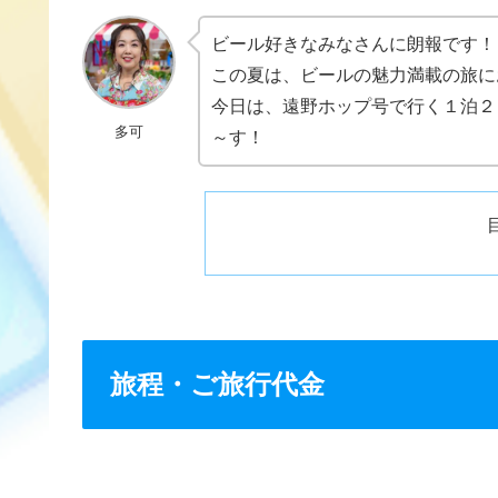
ビール好きなみなさんに朗報です！
この夏は、ビールの魅力満載の旅に
今日は、遠野ホップ号で行く１泊２
多可
～す！
旅程・ご旅行代金