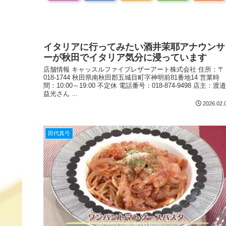
イタリアに行ってみたい酒井茉耶アナウンサ
ーが秋田でイタリア気分に浸っています
店舗情報 キャッスルファイブレザーアート株式会社 住所：〒
018-1744 秋田県南秋田郡五城目町字神明前81番地14 営業時
間：10:00～19:00 不定休 電話番号：018-874-9498 店主：渡邉
益光さん ...
2026.02.
田代真弓