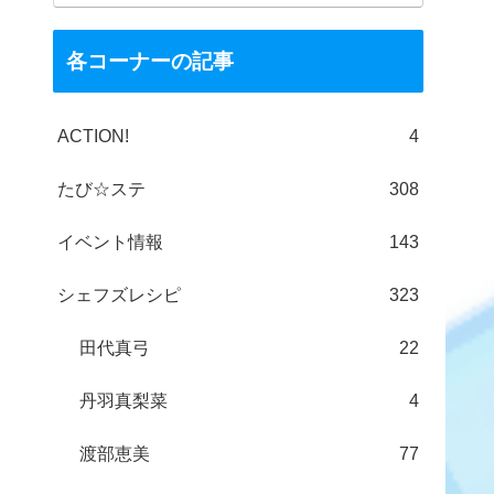
各コーナーの記事
ACTION!
4
たび☆ステ
308
イベント情報
143
シェフズレシピ
323
田代真弓
22
丹羽真梨菜
4
渡部恵美
77