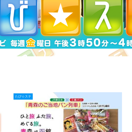
たび☆ステ