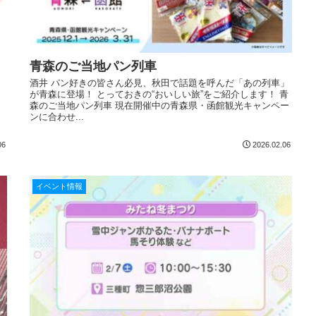
青森のご当地パン列車
酒井 パン好きの皆さん必見、秋田で話題を呼んだ「あの列車」
が青森に登場！ とっておきの“おいしい旅”をご紹介します！ 青
森のご当地パン列車 現在開催中の青森県・函館観光キャンペー
ンに合わせ...
06
2026.02.06
イベント情報