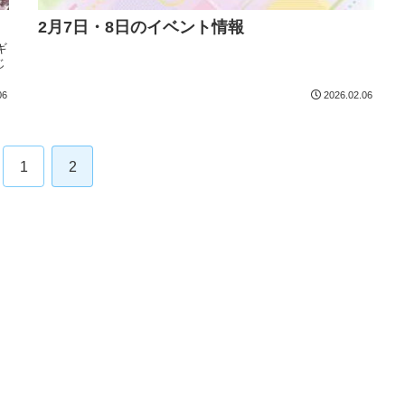
2月7日・8日のイベント情報
ギ
じ
06
2026.02.06
1
2