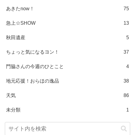
あきたnow！
75
急上☆SHOW
13
秋田遺産
5
ちょっと気になるヨン！
37
門脇さんの今週のひとこと
4
地元応援！おらほの逸品
38
天気
86
未分類
1