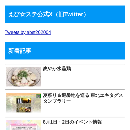
えび☆ステ公式X（旧Twitter）
Tweets by abst202004
新着記事
爽やか水晶鶏
夏祭り＆避暑地を巡る 東北エキタグス
タンプラリー
8月1日・2日のイベント情報