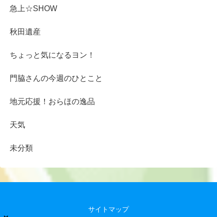
急上☆SHOW
秋田遺産
ちょっと気になるヨン！
門脇さんの今週のひとこと
地元応援！おらほの逸品
天気
未分類
サイトマップ