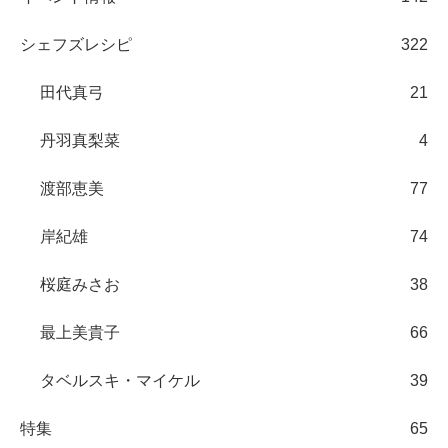
シェフズレシピ
322
田代真弓
21
丹羽真梨菜
4
渡部恵美
77
岸紀雄
74
桜庭みさお
38
最上美貴子
66
タベルスキ・マイケル
39
特集
65