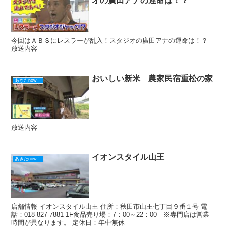
オの廣田アナの運命は！？
今回はＡＢＳにレスラーが乱入！スタジオの廣田アナの運命は！？
放送内容
おいしい新米 農家民宿重松の家
あきたnow！
放送内容
イオンスタイル山王
あきたnow！
店舗情報 イオンスタイル山王 住所：秋田市山王七丁目９番１号 電
話：018-827-7881 1F食品売り場：7：00～22：00 ※専門店は営業
時間が異なります。 定休日：年中無休