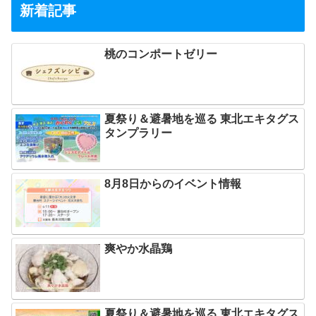
新着記事
桃のコンポートゼリー
夏祭り＆避暑地を巡る 東北エキタグス
タンプラリー
8月8日からのイベント情報
爽やか水晶鶏
夏祭り＆避暑地を巡る 東北エキタグス