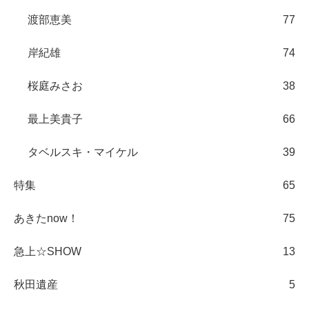
渡部恵美
77
岸紀雄
74
桜庭みさお
38
最上美貴子
66
タベルスキ・マイケル
39
特集
65
あきたnow！
75
急上☆SHOW
13
秋田遺産
5