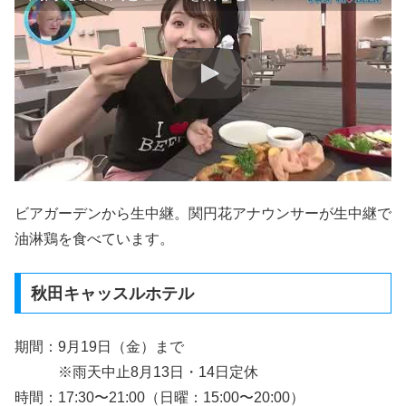
ビアガーデンから生中継。関円花アナウンサーが生中継で
油淋鶏を食べています。
秋田キャッスルホテル
期間：9月19日（金）まで
※雨天中止8月13日・14日定休
時間：17:30〜21:00（日曜：15:00〜20:00）