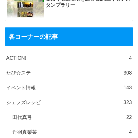
タンプラリー
各コーナーの記事
ACTION!
4
たび☆ステ
308
イベント情報
143
シェフズレシピ
323
田代真弓
22
丹羽真梨菜
4