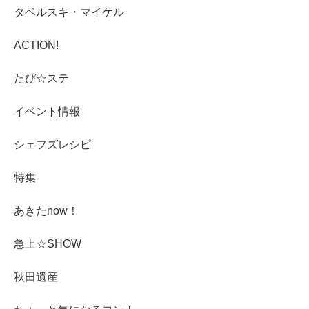
タベルスキ・マイケル
ACTION!
たび☆ステ
イベント情報
シェフズレシピ
特集
あきたnow！
急上☆SHOW
秋田遺産