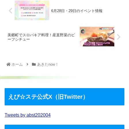
6月28日・29日のイベント情報
美郷町でスロバキア料理！産直野菜のビ
ーフシチュー
ホーム
あきたnow！
えび☆ステ公式X（旧Twitter）
Tweets by abst202004