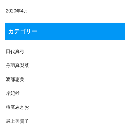
2020年4月
カテゴリー
田代真弓
丹羽真梨菜
渡部恵美
岸紀雄
桜庭みさお
最上美貴子