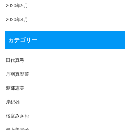
2020年5月
2020年4月
カテゴリー
田代真弓
丹羽真梨菜
渡部恵美
岸紀雄
桜庭みさお
最上美貴子