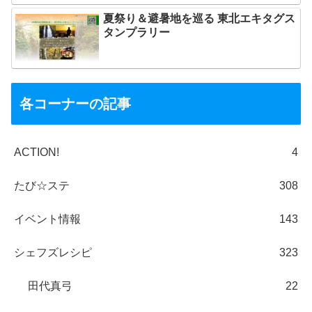
夏祭り＆避暑地を巡る 東北エキタグス
タンプラリー
各コーナーの記事
ACTION!
4
たび☆ステ
308
イベント情報
143
シェフズレシピ
323
田代真弓
22