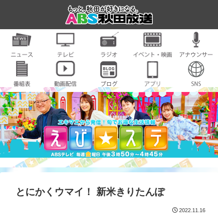
とにかくウマイ！ 新米きりたんぽ
2022.11.16