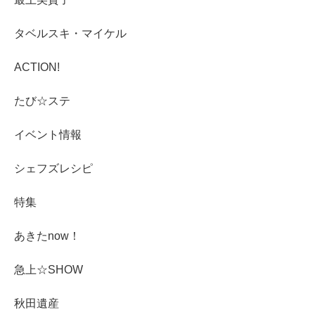
タベルスキ・マイケル
ACTION!
たび☆ステ
イベント情報
シェフズレシピ
特集
あきたnow！
急上☆SHOW
秋田遺産