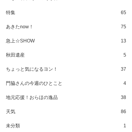
特集
65
あきたnow！
75
急上☆SHOW
13
秋田遺産
5
ちょっと気になるヨン！
37
門脇さんの今週のひとこと
4
地元応援！おらほの逸品
38
天気
86
未分類
1