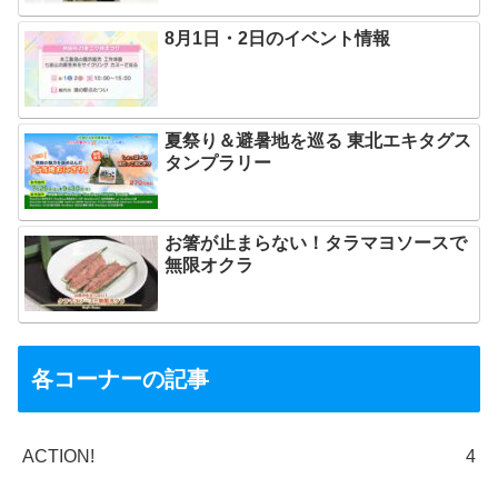
8月1日・2日のイベント情報
夏祭り＆避暑地を巡る 東北エキタグス
タンプラリー
お箸が止まらない！タラマヨソースで
無限オクラ
各コーナーの記事
ACTION!
4