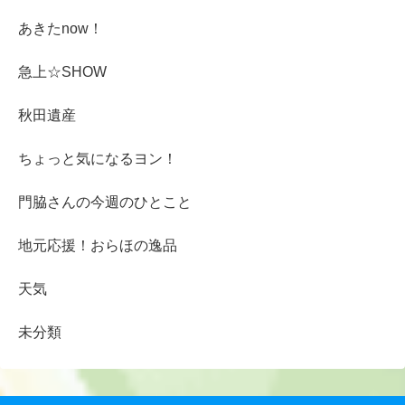
あきたnow！
急上☆SHOW
秋田遺産
ちょっと気になるヨン！
門脇さんの今週のひとこと
地元応援！おらほの逸品
天気
未分類