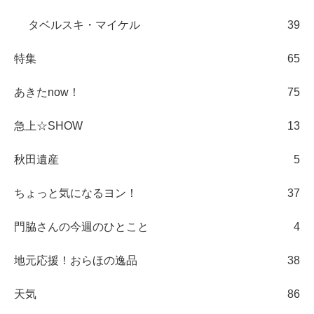
タベルスキ・マイケル
39
特集
65
あきたnow！
75
急上☆SHOW
13
秋田遺産
5
ちょっと気になるヨン！
37
門脇さんの今週のひとこと
4
地元応援！おらほの逸品
38
天気
86