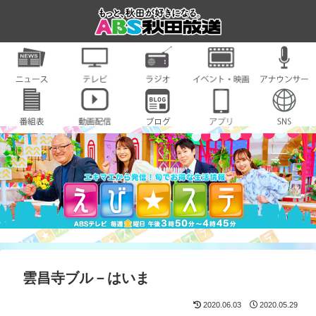
雲昌寺ブル－はいま
2020.06.03
2020.05.29