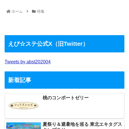
ホーム
特集
えび☆ステ公式X（旧Twitter）
Tweets by abst202004
新着記事
桃のコンポートゼリー
夏祭り＆避暑地を巡る 東北エキタグス