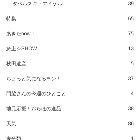
タベルスキ・マイケル
39
特集
65
あきたnow！
75
急上☆SHOW
13
秋田遺産
5
ちょっと気になるヨン！
37
門脇さんの今週のひとこと
4
地元応援！おらほの逸品
38
天気
86
未分類
1