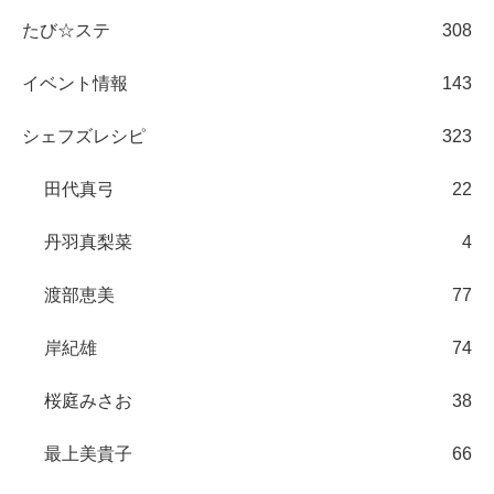
たび☆ステ
308
イベント情報
143
シェフズレシピ
323
田代真弓
22
丹羽真梨菜
4
渡部恵美
77
岸紀雄
74
桜庭みさお
38
最上美貴子
66