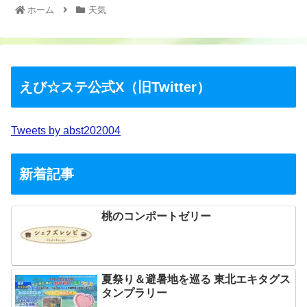
ホーム
天気
えび☆ステ公式X（旧Twitter）
Tweets by abst202004
新着記事
桃のコンポートゼリー
夏祭り＆避暑地を巡る 東北エキタグス
タンプラリー