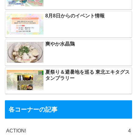
8月8日からのイベント情報
爽やか水晶鶏
夏祭り＆避暑地を巡る 東北エキタグス
タンプラリー
各コーナーの記事
ACTION!
4