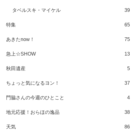
タベルスキ・マイケル
39
特集
65
あきたnow！
75
急上☆SHOW
13
秋田遺産
5
ちょっと気になるヨン！
37
門脇さんの今週のひとこと
4
地元応援！おらほの逸品
38
天気
86