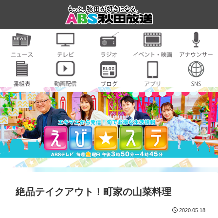
絶品テイクアウト！町家の山菜料理
2020.05.18