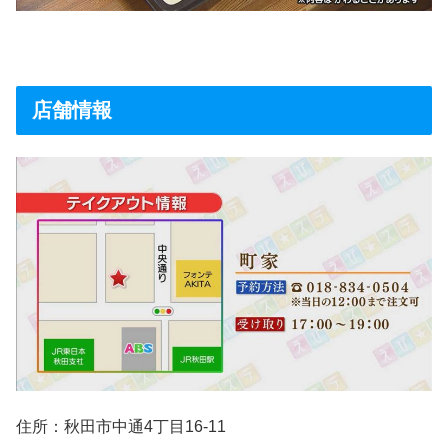
店舗情報
住所：秋田市中通4丁目16-11