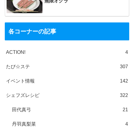
無限オクラ
各コーナーの記事
ACTION!
4
たび☆ステ
307
イベント情報
142
シェフズレシピ
322
田代真弓
21
丹羽真梨菜
4