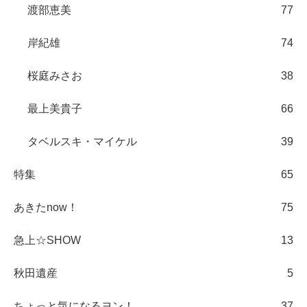
渡部恵美
77
岸紀雄
74
桜庭みさお
38
最上美貴子
66
タベルスキ・マイケル
39
特集
65
あきたnow！
75
急上☆SHOW
13
秋田遺産
5
ちょっと気になるヨン！
37