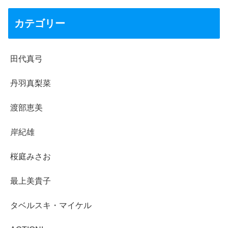
カテゴリー
田代真弓
丹羽真梨菜
渡部恵美
岸紀雄
桜庭みさお
最上美貴子
タベルスキ・マイケル