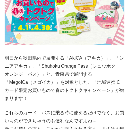
明日から秋田県内で展開する「AkiCA（アキカ）」、「シ
ニアアキカ」、「Shuhoku Orange Pass（シュウホク
オレンジ パス）」と、青森県で展開する
「MegoICa（メゴイカ）」を対象とした、「地域連携IC
カード限定お買いもので春のトクトクキャンペーン」が始
まります！
これらのカード、バスに乗る時に使えるだけでなく、お買
いものができちゃうのも便利なんですよね～！
既にお持ちの方も、これから購入される方も、まずは地域