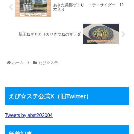
あきた美郷づくり ニテコサイダー 12
本入り
新玉ねぎとカリカリきつねのサラダ
ホーム
たび☆ステ
えび☆ステ公式X（旧Twitter）
Tweets by abst202004