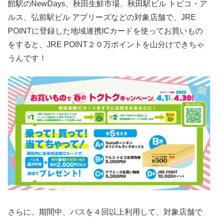
館駅のNewDays、秋田生鮮市場、秋田駅ビル トピコ・ア
ルス、弘前駅ビル アプリーズなどの対象店舗で、JRE
POINTに登録した地域連携ICカードを使ってお買いもの
をすると、JRE POINT２０万ポイントを山分けできちゃ
うんです！
さらに、期間中、バスを４回以上利用して、対象店舗で