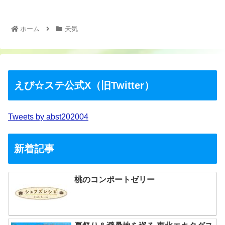
ホーム
天気
えび☆ステ公式X（旧Twitter）
Tweets by abst202004
新着記事
桃のコンポートゼリー