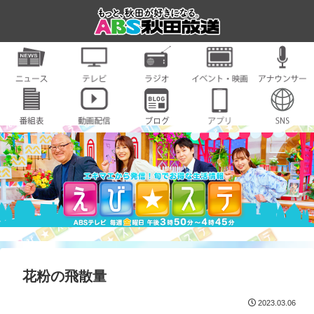
花粉の飛散量
2023.03.06