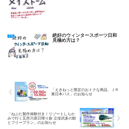
絶好のウィンタースポーツ日和
天気
見極め方は？
「えきねっと限定のおトクな商品、ＪＲ
東日本パス」のお知らせ
「ねぷた製作体験付き！リゾートしらか
みで行く五所川原日帰り旅 立佞武多の館
とフリープラン」のお知らせ