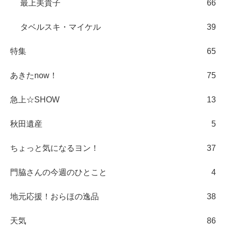
最上美貴子
66
タベルスキ・マイケル
39
特集
65
あきたnow！
75
急上☆SHOW
13
秋田遺産
5
ちょっと気になるヨン！
37
門脇さんの今週のひとこと
4
地元応援！おらほの逸品
38
天気
86