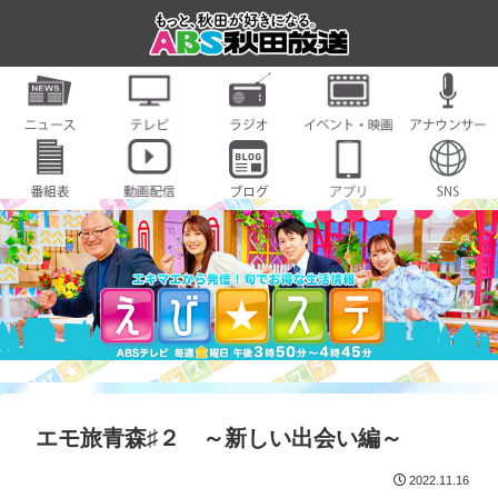
エモ旅青森♯２ ～新しい出会い編～
2022.11.16