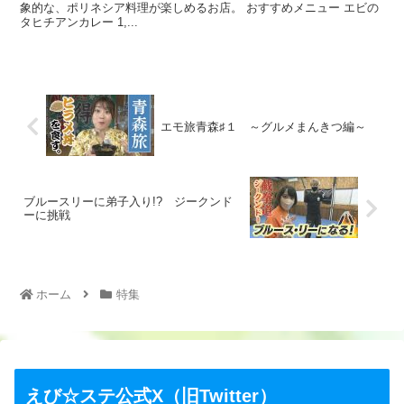
象的な、ポリネシア料理が楽しめるお店。 おすすめメニュー エビの
タヒチアンカレー 1,...
エモ旅青森♯１ ～グルメまんきつ編～
ブルースリーに弟子入り!? ジークンド
ーに挑戦
ホーム
特集
えび☆ステ公式X（旧Twitter）