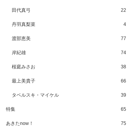
田代真弓
22
丹羽真梨菜
4
渡部恵美
77
岸紀雄
74
桜庭みさお
38
最上美貴子
66
タベルスキ・マイケル
39
特集
65
あきたnow！
75