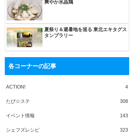
爽やか水晶鶏
夏祭り＆避暑地を巡る 東北エキタグス
タンプラリー
各コーナーの記事
ACTION!
4
たび☆ステ
308
イベント情報
143
シェフズレシピ
323