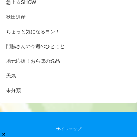
急上☆SHOW
秋田遺産
ちょっと気になるヨン！
門脇さんの今週のひとこと
地元応援！おらほの逸品
天気
未分類
サイトマップ
×