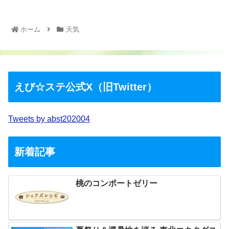
ホーム
天気
えび☆ステ公式X（旧Twitter）
Tweets by abst202004
新着記事
桃のコンポートゼリー