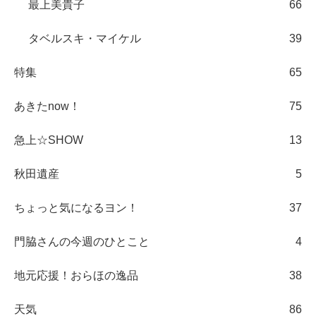
最上美貴子
66
タベルスキ・マイケル
39
特集
65
あきたnow！
75
急上☆SHOW
13
秋田遺産
5
ちょっと気になるヨン！
37
門脇さんの今週のひとこと
4
地元応援！おらほの逸品
38
天気
86