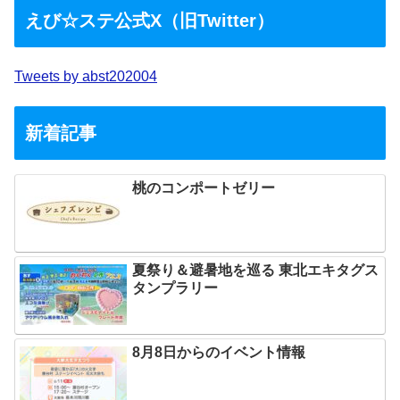
えび☆ステ公式X（旧Twitter）
Tweets by abst202004
新着記事
桃のコンポートゼリー
夏祭り＆避暑地を巡る 東北エキタグス
タンプラリー
8月8日からのイベント情報