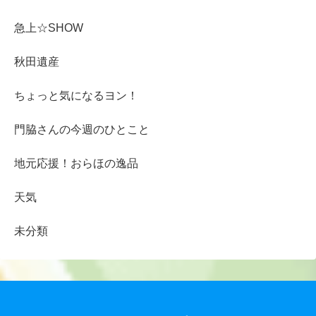
急上☆SHOW
秋田遺産
ちょっと気になるヨン！
門脇さんの今週のひとこと
地元応援！おらほの逸品
天気
未分類