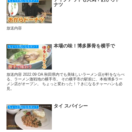
ちょっと気になるヨン！
ナツ
放送内容
本場の味！博多豚骨を横手で
ちょっと気になるヨン！
放送内容 2022.09 OA 秋田県内でも美味しいラーメン店が軒をならべ
る、ラーメン激戦地の横手市。 その横手市の駅前に、本格博多ラー
メン店がオープン。 ちょっと変わった！？きになるチャーハンも必
見。
タイ スパイシー
ちょっと気になるヨン！