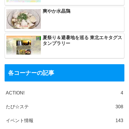
爽やか水晶鶏
夏祭り＆避暑地を巡る 東北エキタグス
タンプラリー
各コーナーの記事
ACTION!
4
たび☆ステ
308
イベント情報
143