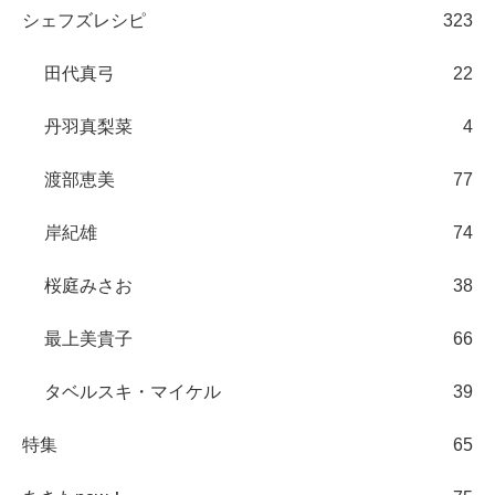
シェフズレシピ
323
田代真弓
22
丹羽真梨菜
4
渡部恵美
77
岸紀雄
74
桜庭みさお
38
最上美貴子
66
タベルスキ・マイケル
39
特集
65